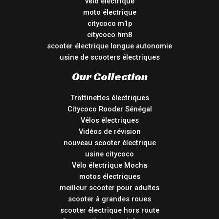
vélo électrique
moto électrique
citycoco m1p
citycoco hm8
scooter électrique longue autonomie
usine de scooters électriques
Our Collection
Trottinettes électriques
Citycoco Rooder Sénégal
Vélos électriques
Vidéos de révision
nouveau scooter électrique
usine citycoco
Vélo électrique Mocha
motos électriques
meilleur scooter pour adultes
scooter à grandes roues
scooter électrique hors route