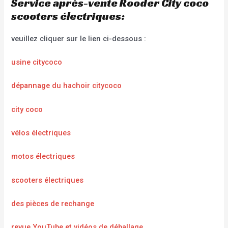
Service après-vente Rooder City coco
scooters électriques:
veuillez cliquer sur le lien ci-dessous :
usine citycoco
dépannage du hachoir citycoco
city coco
vélos électriques
motos électriques
scooters électriques
des pièces de rechange
revue YouTube et vidéos de déballage