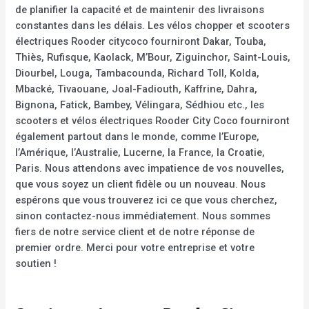
de planifier la capacité et de maintenir des livraisons
constantes dans les délais. Les vélos chopper et scooters
électriques Rooder citycoco fourniront Dakar, Touba,
Thiès, Rufisque, Kaolack, M’Bour, Ziguinchor, Saint-Louis,
Diourbel, Louga, Tambacounda, Richard Toll, Kolda,
Mbacké, Tivaouane, Joal-Fadiouth, Kaffrine, Dahra,
Bignona, Fatick, Bambey, Vélingara, Sédhiou etc., les
scooters et vélos électriques Rooder City Coco fourniront
également partout dans le monde, comme l’Europe,
l’Amérique, l’Australie, Lucerne, la France, la Croatie,
Paris. Nous attendons avec impatience de vos nouvelles,
que vous soyez un client fidèle ou un nouveau. Nous
espérons que vous trouverez ici ce que vous cherchez,
sinon contactez-nous immédiatement. Nous sommes
fiers de notre service client et de notre réponse de
premier ordre. Merci pour votre entreprise et votre
soutien !