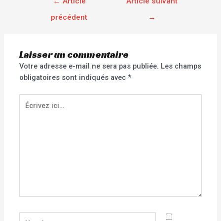
←
Article
Article suivant
précédent
→
Laisser un commentaire
Votre adresse e-mail ne sera pas publiée.
Les champs
obligatoires sont indiqués avec
*
Écrivez
ici…
Nom*