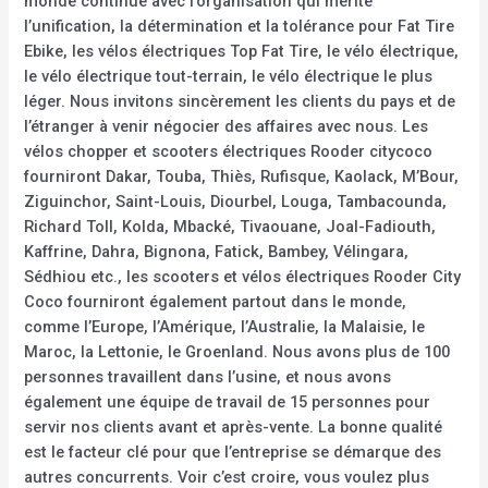
monde continue avec l’organisation qui mérite
l’unification, la détermination et la tolérance pour Fat Tire
Ebike, les vélos électriques Top Fat Tire, le vélo électrique,
le vélo électrique tout-terrain, le vélo électrique le plus
léger. Nous invitons sincèrement les clients du pays et de
l’étranger à venir négocier des affaires avec nous. Les
vélos chopper et scooters électriques Rooder citycoco
fourniront Dakar, Touba, Thiès, Rufisque, Kaolack, M’Bour,
Ziguinchor, Saint-Louis, Diourbel, Louga, Tambacounda,
Richard Toll, Kolda, Mbacké, Tivaouane, Joal-Fadiouth,
Kaffrine, Dahra, Bignona, Fatick, Bambey, Vélingara,
Sédhiou etc., les scooters et vélos électriques Rooder City
Coco fourniront également partout dans le monde,
comme l’Europe, l’Amérique, l’Australie, la Malaisie, le
Maroc, la Lettonie, le Groenland. Nous avons plus de 100
personnes travaillent dans l’usine, et nous avons
également une équipe de travail de 15 personnes pour
servir nos clients avant et après-vente. La bonne qualité
est le facteur clé pour que l’entreprise se démarque des
autres concurrents. Voir c’est croire, vous voulez plus