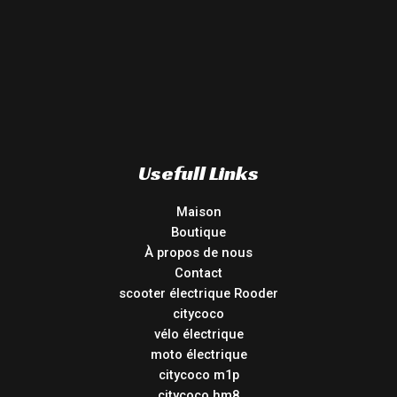
Usefull Links
Maison
Boutique
À propos de nous
Contact
scooter électrique Rooder
citycoco
vélo électrique
moto électrique
citycoco m1p
citycoco hm8