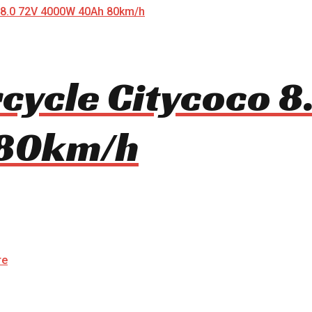
rcycle Citycoco 8
80km/h