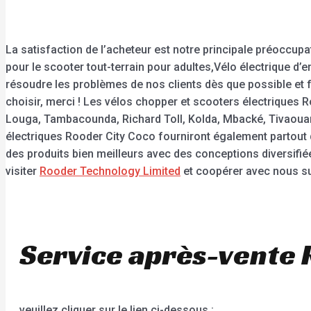
La satisfaction de l’acheteur est notre principale préoccupa
pour le scooter tout-terrain pour adultes,Vélo électrique d’
résoudre les problèmes de nos clients dès que possible et fa
choisir, merci ! Les vélos chopper et scooters électriques R
Louga, Tambacounda, Richard Toll, Kolda, Mbacké, Tivaouane,
électriques Rooder City Coco fourniront également partout 
des produits bien meilleurs avec des conceptions diversifi
visiter
Rooder Technology Limited
et coopérer avec nous su
Service après-vente 
veuillez cliquer sur le lien ci-dessous :