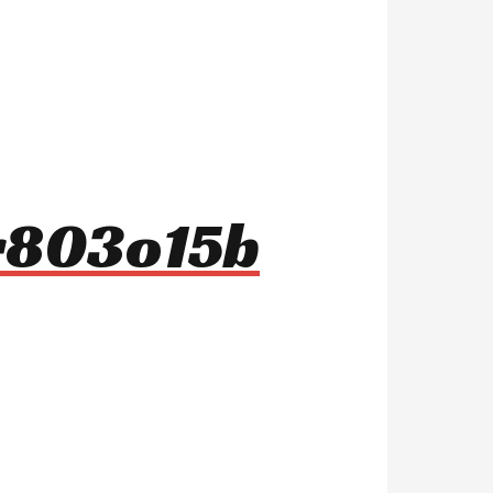
 r803o15b