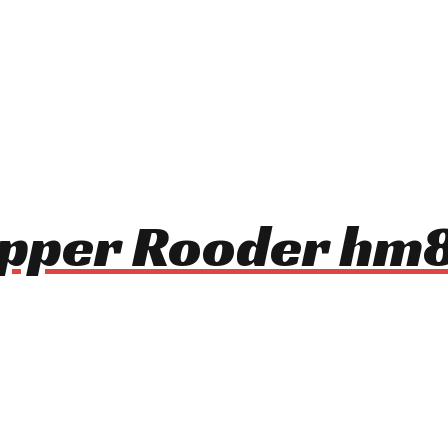
opper Rooder h