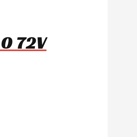
.0 72V