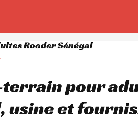
adultes Rooder Sénégal
m
-terrain pour adu
 usine et fourni