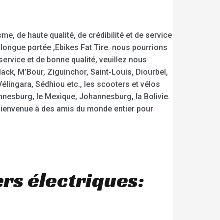
, de haute qualité, de crédibilité et de service
e longue portée ,Ebikes Fat Tire. nous pourrions
service et de bonne qualité, veuillez nous
ack, M’Bour, Ziguinchor, Saint-Louis, Diourbel,
lingara, Sédhiou etc., les scooters et vélos
nnesburg, le Mexique, Johannesburg, la Bolivie.
 bienvenue à des amis du monde entier pour
rs électriques: