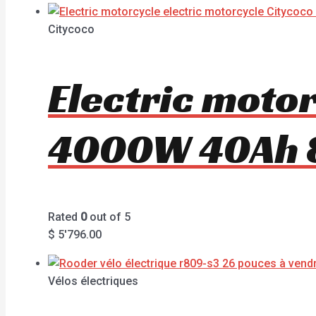
Citycoco
Electric moto
4000W 40Ah 
Rated
0
out of 5
$
5'796.00
Vélos électriques