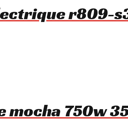
lectrique r809-s
ue mocha 750w 35