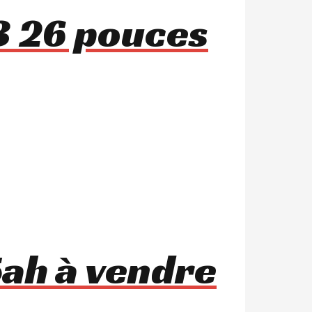
3 26 pouces
ah à vendre