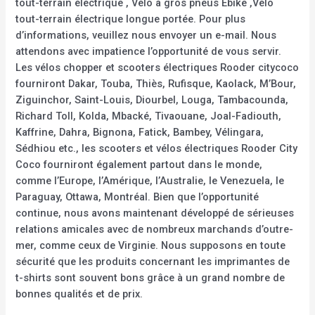
tout-terrain électrique , Vélo à gros pneus Ebike ,Vélo
tout-terrain électrique longue portée. Pour plus
d’informations, veuillez nous envoyer un e-mail. Nous
attendons avec impatience l’opportunité de vous servir.
Les vélos chopper et scooters électriques Rooder citycoco
fourniront Dakar, Touba, Thiès, Rufisque, Kaolack, M’Bour,
Ziguinchor, Saint-Louis, Diourbel, Louga, Tambacounda,
Richard Toll, Kolda, Mbacké, Tivaouane, Joal-Fadiouth,
Kaffrine, Dahra, Bignona, Fatick, Bambey, Vélingara,
Sédhiou etc., les scooters et vélos électriques Rooder City
Coco fourniront également partout dans le monde,
comme l’Europe, l’Amérique, l’Australie, le Venezuela, le
Paraguay, Ottawa, Montréal. Bien que l’opportunité
continue, nous avons maintenant développé de sérieuses
relations amicales avec de nombreux marchands d’outre-
mer, comme ceux de Virginie. Nous supposons en toute
sécurité que les produits concernant les imprimantes de
t-shirts sont souvent bons grâce à un grand nombre de
bonnes qualités et de prix.