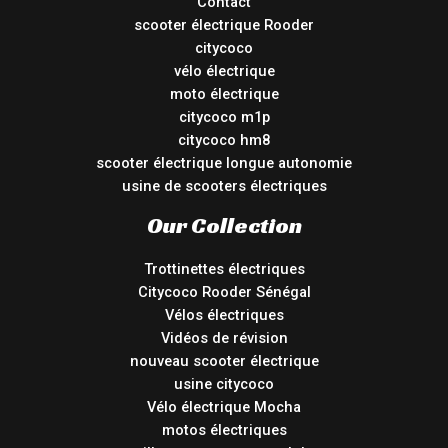
Contact
scooter électrique Rooder
citycoco
vélo électrique
moto électrique
citycoco m1p
citycoco hm8
scooter électrique longue autonomie
usine de scooters électriques
Our Collection
Trottinettes électriques
Citycoco Rooder Sénégal
Vélos électriques
Vidéos de révision
nouveau scooter électrique
usine citycoco
Vélo électrique Mocha
motos électriques