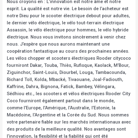
Nous croyons en : L’innovation est notre âme et notre
esprit. La qualité est notre vie. Le besoin de l’acheteur est
notre Dieu pour le scooter électrique debout pour adultes,
le dernier vélo électrique, le vélo tout-terrain électrique
Assassin, le vélo électrique pour hommes, le vélo hybride
électrique. Nous vous invitons sincèrement à venir chez
nous. J’espère que nous aurons maintenant une
coopération fantastique au cours des prochaines années.
Les vélos chopper et scooters électriques Rooder citycoco
fourniront Dakar, Touba, Thiès, Rufisque, Kaolack, M’Bour,
Ziguinchor, Saint-Louis, Diourbel, Louga, Tambacounda,
Richard Toll, Kolda, Mbacké, Tivaouane, Joal-Fadiouth,
Kaffrine, Dahra, Bignona, Fatick, Bambey, Vélingara,
Sédhiou etc., les scooters et vélos électriques Rooder City
Coco fourniront également partout dans le monde,
comme l’Europe, l’Amérique, l’Australie, l’Estonie, la
Macédoine, l’Argentine et la Corée du Sud. Nous sommes
votre partenaire fiable sur les marchés internationaux avec
des produits de la meilleure qualité. Nos avantages sont
l’innovation, la flexibilité et la fiabilité qui ont été