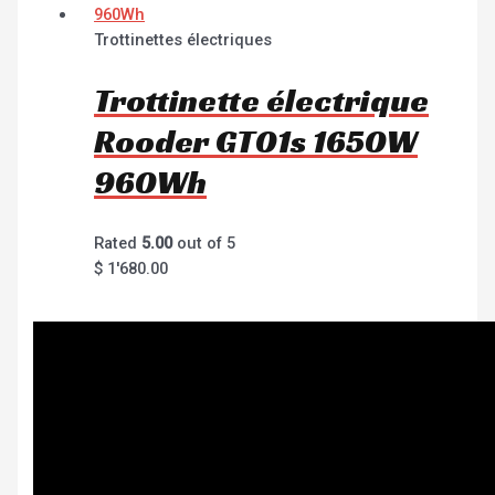
Trottinettes électriques
Trottinette électrique
Rooder GT01s 1650W
960Wh
Rated
5.00
out of 5
$
1'680.00