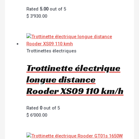
Rated
5.00
out of 5
$
3'930.00
Trottinettes électriques
Trottinette électrique
longue distance
Rooder XS09 110 km/h
Rated
0
out of 5
$
6'000.00