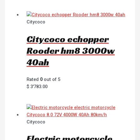
Citycoco
Citycoco echopper
Rooder hm8 3000w
40ah
Rated
0
out of 5
$
3'783.00
Citycoco
Electric motorcycle