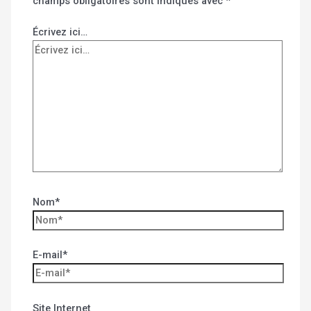
champs obligatoires sont indiqués avec
*
Écrivez ici…
Nom*
E-mail*
Site Internet