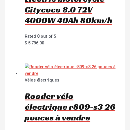
Citycoco 8.0 72V
4000W 40Ah 80km/h
Rated
0
out of 5
$
5'796.00
Vélos électriques
Rooder vélo
électrique r809-s3 26
pouces à vendre