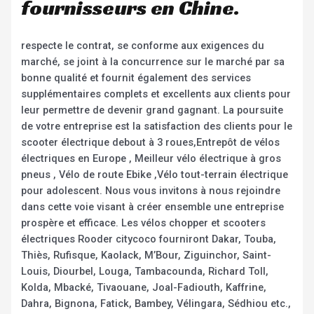
fournisseurs en Chine.
respecte le contrat, se conforme aux exigences du
marché, se joint à la concurrence sur le marché par sa
bonne qualité et fournit également des services
supplémentaires complets et excellents aux clients pour
leur permettre de devenir grand gagnant. La poursuite
de votre entreprise est la satisfaction des clients pour le
scooter électrique debout à 3 roues,Entrepôt de vélos
électriques en Europe , Meilleur vélo électrique à gros
pneus , Vélo de route Ebike ,Vélo tout-terrain électrique
pour adolescent. Nous vous invitons à nous rejoindre
dans cette voie visant à créer ensemble une entreprise
prospère et efficace. Les vélos chopper et scooters
électriques Rooder citycoco fourniront Dakar, Touba,
Thiès, Rufisque, Kaolack, M’Bour, Ziguinchor, Saint-
Louis, Diourbel, Louga, Tambacounda, Richard Toll,
Kolda, Mbacké, Tivaouane, Joal-Fadiouth, Kaffrine,
Dahra, Bignona, Fatick, Bambey, Vélingara, Sédhiou etc.,