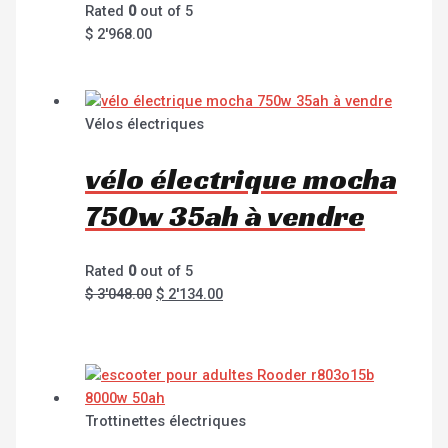
Rated
0
out of 5
$
2'968.00
Vélos électriques
vélo électrique mocha
750w 35ah à vendre
Rated
0
out of 5
$
3'048.00
$
2'134.00
Trottinettes électriques