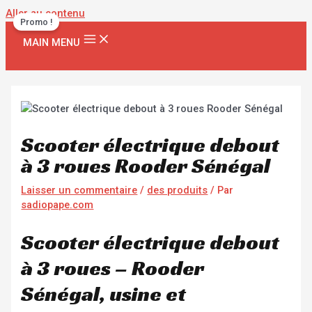
Aller au contenu
Promo !
MAIN MENU
Scooter électrique debout
à 3 roues Rooder Sénégal
Laisser un commentaire
/
des produits
/ Par
sadiopape.com
Scooter électrique debout
à 3 roues – Rooder
Sénégal, usine et