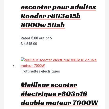
escooter pour adultes
Rooder r803o15b
8000w 50ah
Rated
5.00
out of 5
$
4'845.00
Trottinettes électriques
Meilleur scooter
électrique r803o16
double moteur 7000W