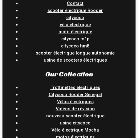
Contact
scooter électrique Rooder
citycoco
vélo électrique
moto électrique
citycoco m1p
citycoco hm8
scooter électrique longue autonomie
usine de scooters électriques
Our Collection
Trottinettes électriques
Citycoco Rooder Sénégal
Vélos électriques
Vidéos de révision
nouveau scooter électrique
usine citycoco
Vélo électrique Mocha
motos électriques