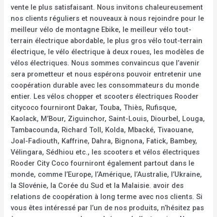
vente le plus satisfaisant. Nous invitons chaleureusement
nos clients réguliers et nouveaux à nous rejoindre pour le
meilleur vélo de montagne Ebike, le meilleur vélo tout-
terrain électrique abordable, le plus gros vélo tout-terrain
électrique, le vélo électrique à deux roues, les modèles de
vélos électriques. Nous sommes convaincus que l’avenir
sera prometteur et nous espérons pouvoir entretenir une
coopération durable avec les consommateurs du monde
entier. Les vélos chopper et scooters électriques Rooder
citycoco fourniront Dakar, Touba, Thiès, Rufisque,
Kaolack, M’Bour, Ziguinchor, Saint-Louis, Diourbel, Louga,
Tambacounda, Richard Toll, Kolda, Mbacké, Tivaouane,
Joal-Fadiouth, Kaffrine, Dahra, Bignona, Fatick, Bambey,
Vélingara, Sédhiou etc., les scooters et vélos électriques
Rooder City Coco fourniront également partout dans le
monde, comme l’Europe, l’Amérique, l’Australie, l’Ukraine,
la Slovénie, la Corée du Sud et la Malaisie. avoir des
relations de coopération à long terme avec nos clients. Si
vous êtes intéressé par l’un de nos produits, n’hésitez pas