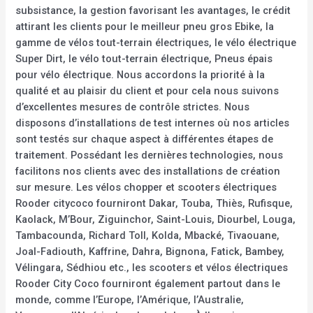
subsistance, la gestion favorisant les avantages, le crédit
attirant les clients pour le meilleur pneu gros Ebike, la
gamme de vélos tout-terrain électriques, le vélo électrique
Super Dirt, le vélo tout-terrain électrique, Pneus épais
pour vélo électrique. Nous accordons la priorité à la
qualité et au plaisir du client et pour cela nous suivons
d’excellentes mesures de contrôle strictes. Nous
disposons d’installations de test internes où nos articles
sont testés sur chaque aspect à différentes étapes de
traitement. Possédant les dernières technologies, nous
facilitons nos clients avec des installations de création
sur mesure. Les vélos chopper et scooters électriques
Rooder citycoco fourniront Dakar, Touba, Thiès, Rufisque,
Kaolack, M’Bour, Ziguinchor, Saint-Louis, Diourbel, Louga,
Tambacounda, Richard Toll, Kolda, Mbacké, Tivaouane,
Joal-Fadiouth, Kaffrine, Dahra, Bignona, Fatick, Bambey,
Vélingara, Sédhiou etc., les scooters et vélos électriques
Rooder City Coco fourniront également partout dans le
monde, comme l’Europe, l’Amérique, l’Australie,