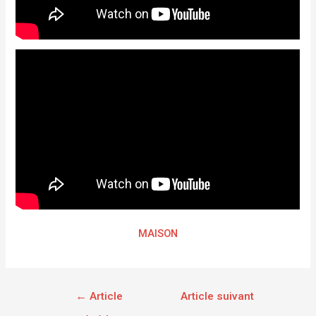
MAISON
←
Article
Article suivant