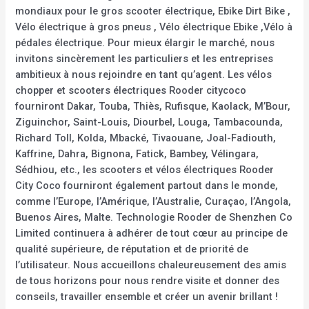
mondiaux pour le gros scooter électrique, Ebike Dirt Bike ,
Vélo électrique à gros pneus , Vélo électrique Ebike ,Vélo à
pédales électrique. Pour mieux élargir le marché, nous
invitons sincèrement les particuliers et les entreprises
ambitieux à nous rejoindre en tant qu’agent. Les vélos
chopper et scooters électriques Rooder citycoco
fourniront Dakar, Touba, Thiès, Rufisque, Kaolack, M’Bour,
Ziguinchor, Saint-Louis, Diourbel, Louga, Tambacounda,
Richard Toll, Kolda, Mbacké, Tivaouane, Joal-Fadiouth,
Kaffrine, Dahra, Bignona, Fatick, Bambey, Vélingara,
Sédhiou, etc., les scooters et vélos électriques Rooder
City Coco fourniront également partout dans le monde,
comme l’Europe, l’Amérique, l’Australie, Curaçao, l’Angola,
Buenos Aires, Malte. Technologie Rooder de Shenzhen Co
Limited continuera à adhérer de tout cœur au principe de
qualité supérieure, de réputation et de priorité de
l’utilisateur. Nous accueillons chaleureusement des amis
de tous horizons pour nous rendre visite et donner des
conseils, travailler ensemble et créer un avenir brillant !