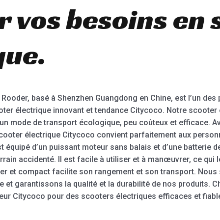
r vos besoins en
que.
s Rooder, basé à Shenzhen Guangdong en Chine, est l’un des p
oter électrique innovant et tendance Citycoco. Notre scooter
un mode de transport écologique, peu coûteux et efficace. Av
ooter électrique Citycoco convient parfaitement aux personne
t équipé d’un puissant moteur sans balais et d’une batterie d
in accidenté. Il est facile à utiliser et à manœuvrer, ce qui le
ger et compact facilite son rangement et son transport. Nou
e et garantissons la qualité et la durabilité de nos produits. 
r Citycoco pour des scooters électriques efficaces et fiab