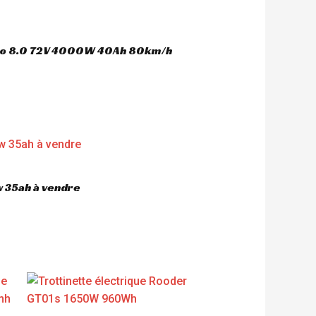
oco 8.0 72V 4000W 40Ah 80km/h
 35ah à vendre