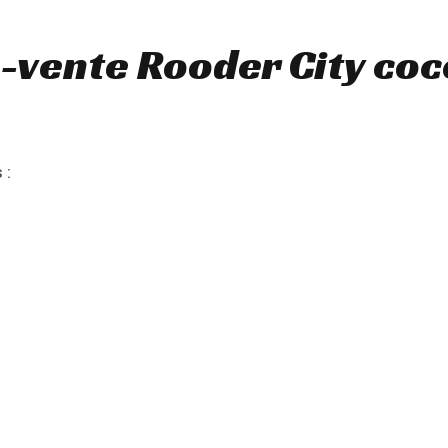
-vente Rooder City coc
 :