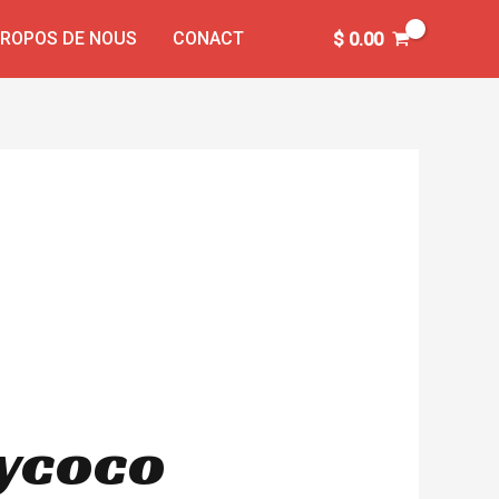
PROPOS DE NOUS
CONACT
$
0.00
tycoco