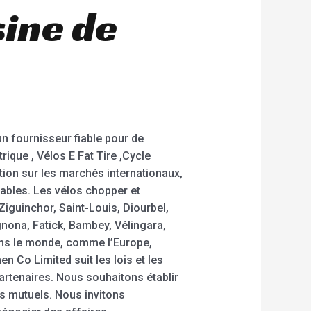
sine de
n fournisseur fiable pour de
rique , Vélos E Fat Tire ,Cycle
ation sur les marchés internationaux,
ables. Les vélos chopper et
iguinchor, Saint-Louis, Diourbel,
nona, Fatick, Bambey, Vélingara,
ans le monde, comme l’Europe,
en Co Limited suit les lois et les
artenaires. Nous souhaitons établir
es mutuels. Nous invitons