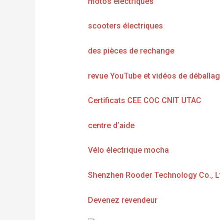
motos électriques
scooters électriques
des pièces de rechange
revue YouTube et vidéos de déballa
Certificats CEE COC CNIT UTAC
centre d’aide
Vélo électrique mocha
Shenzhen Rooder Technology Co., L
Devenez revendeur