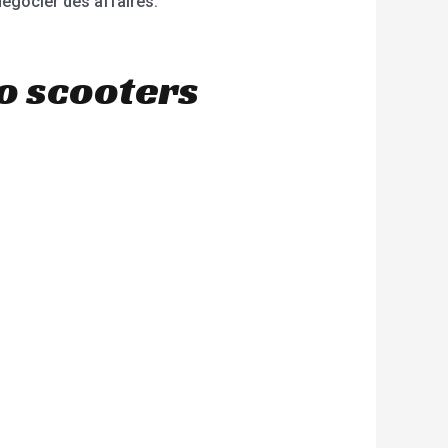
égocier des affaires.
o scooters