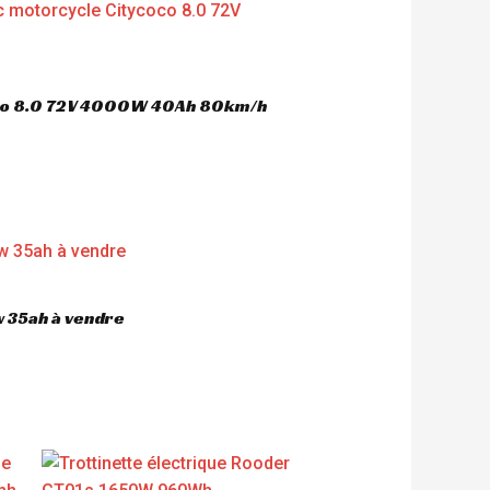
oco 8.0 72V 4000W 40Ah 80km/h
 35ah à vendre