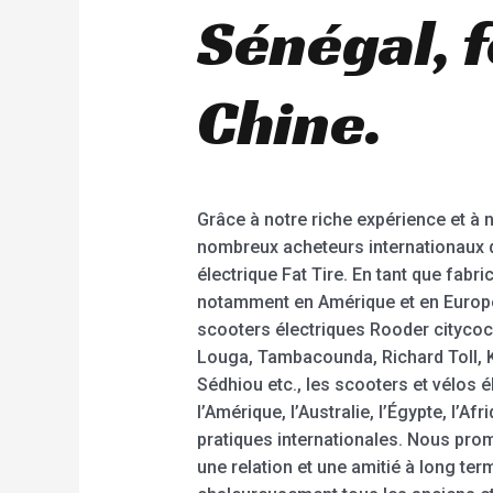
Sénégal, f
Chine.
Grâce à notre riche expérience et à
nombreux acheteurs internationaux de 
électrique Fat Tire. En tant que fabr
notamment en Amérique et en Europe, 
scooters électriques Rooder citycoco
Louga, Tambacounda, Richard Toll, K
Sédhiou etc., les scooters et vélos
l’Amérique, l’Australie, l’Égypte, l’A
pratiques internationales. Nous prom
une relation et une amitié à long te