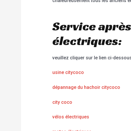
chaleureusement tous les anciens et
Service après
électriques:
veuillez cliquer sur le lien ci-dessous
usine citycoco
dépannage du hachoir citycoco
city coco
vélos électriques