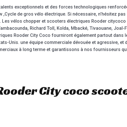
alents exceptionnels et des forces technologiques renforcées
50w ,Cycle de gros vélo électrique. Si nécessaire, n’hésitez p
. Les vélos chopper et scooters électriques Rooder citycoco 
Tambacounda, Richard Toll, Kolda, Mbacké, Tivaouane, Joal-Fa
ctriques Rooder City Coco fourniront également partout dans 
es États-Unis. une équipe commerciale dévouée et agressive, 
erciaux à long terme et garantissons à nos fournisseurs qu’i
Rooder City coco scoote