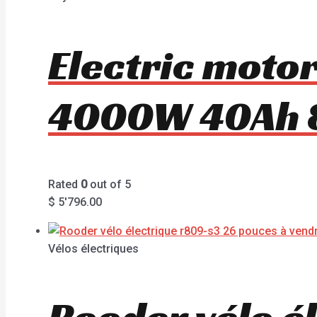
Electric moto
4000W 40Ah 
Rated
0
out of 5
$
5'796.00
Vélos électriques
Rooder vélo é