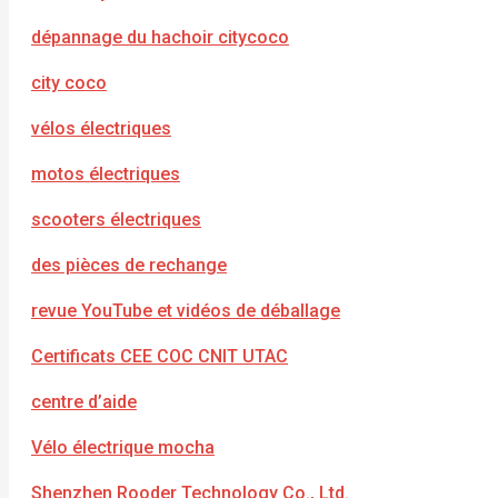
dépannage du hachoir citycoco
city coco
vélos électriques
motos électriques
scooters électriques
des pièces de rechange
revue YouTube et vidéos de déballage
Certificats CEE COC CNIT UTAC
centre d’aide
Vélo électrique mocha
Shenzhen Rooder Technology Co., Ltd.