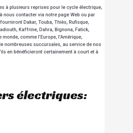
 à plusieurs reprises pour le cycle électrique,
as à nous contacter via notre page Web ou par
fourniront Dakar, Touba, Thiès, Rufisque,
diouth, Kaffrine, Dahra, Bignona, Fatick,
le monde, comme l’Europe, l’Amérique,
et de nombreuses succursales, au service de nos
ls en bénéficieront certainement à court et à
rs électriques: