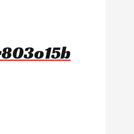
 r803o15b