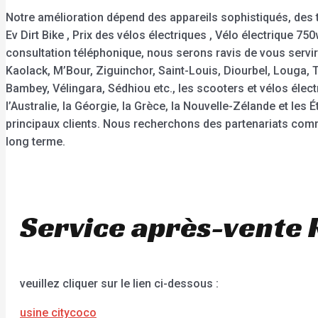
Notre amélioration dépend des appareils sophistiqués, des t
Ev Dirt Bike , Prix des vélos électriques , Vélo électrique 7
consultation téléphonique, nous serons ravis de vous servir
Kaolack, M’Bour, Ziguinchor, Saint-Louis, Diourbel, Louga, 
Bambey, Vélingara, Sédhiou etc., les scooters et vélos éle
l’Australie, la Géorgie, la Grèce, la Nouvelle-Zélande et l
principaux clients. Nous recherchons des partenariats comm
long terme.
Service après-vente 
veuillez cliquer sur le lien ci-dessous :
usine citycoco