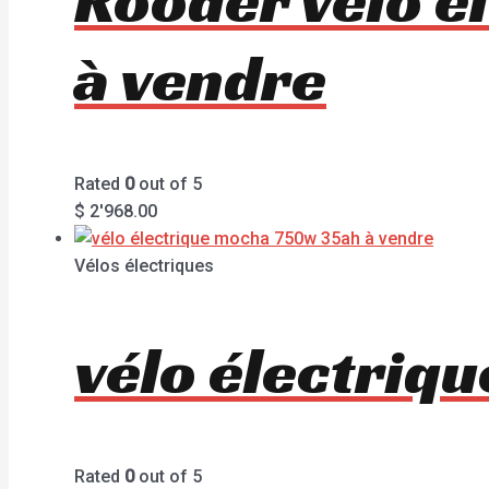
à vendre
Rated
0
out of 5
$
2'968.00
Vélos électriques
vélo électriq
Rated
0
out of 5