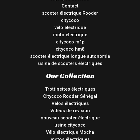
Contact
scooter électrique Rooder
citycoco
vélo électrique
moto électrique
citycoco m1p
citycoco hm8
scooter électrique longue autonomie
usine de scooters électriques
Our Collection
Trottinettes électriques
Citycoco Rooder Sénégal
Vélos électriques
Vidéos de révision
nouveau scooter électrique
usine citycoco
Vélo électrique Mocha
motos électriques