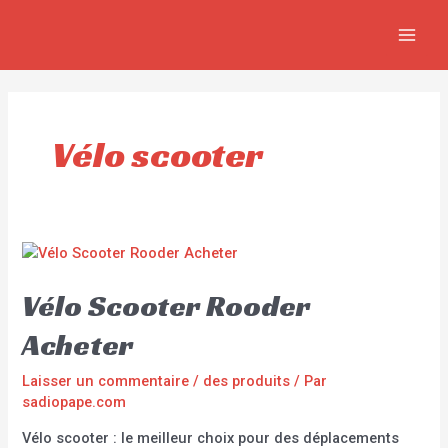
Aller
MAI
au
MEN
contenu
Vélo scooter
Vélo Scooter Rooder
Acheter
Laisser un commentaire
/
des produits
/ Par
sadiopape.com
Vélo scooter : le meilleur choix pour des déplacements