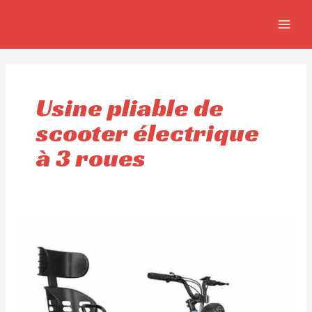
Aller
MAIN
au
MEN
contenu
Usine pliable de
scooter électrique
à 3 roues