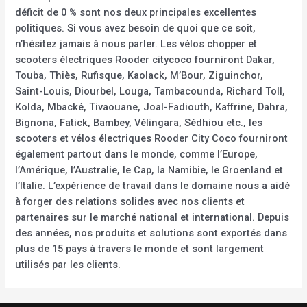
déficit de 0 % sont nos deux principales excellentes
politiques. Si vous avez besoin de quoi que ce soit,
n’hésitez jamais à nous parler. Les vélos chopper et
scooters électriques Rooder citycoco fourniront Dakar,
Touba, Thiès, Rufisque, Kaolack, M’Bour, Ziguinchor,
Saint-Louis, Diourbel, Louga, Tambacounda, Richard Toll,
Kolda, Mbacké, Tivaouane, Joal-Fadiouth, Kaffrine, Dahra,
Bignona, Fatick, Bambey, Vélingara, Sédhiou etc., les
scooters et vélos électriques Rooder City Coco fourniront
également partout dans le monde, comme l’Europe,
l’Amérique, l’Australie, le Cap, la Namibie, le Groenland et
l’Italie. L’expérience de travail dans le domaine nous a aidé
à forger des relations solides avec nos clients et
partenaires sur le marché national et international. Depuis
des années, nos produits et solutions sont exportés dans
plus de 15 pays à travers le monde et sont largement
utilisés par les clients.