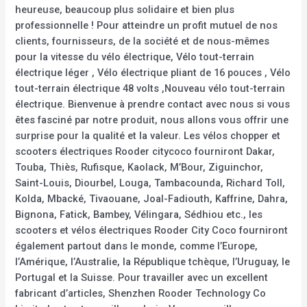
heureuse, beaucoup plus solidaire et bien plus
professionnelle ! Pour atteindre un profit mutuel de nos
clients, fournisseurs, de la société et de nous-mêmes
pour la vitesse du vélo électrique, Vélo tout-terrain
électrique léger , Vélo électrique pliant de 16 pouces , Vélo
tout-terrain électrique 48 volts ,Nouveau vélo tout-terrain
électrique. Bienvenue à prendre contact avec nous si vous
êtes fasciné par notre produit, nous allons vous offrir une
surprise pour la qualité et la valeur. Les vélos chopper et
scooters électriques Rooder citycoco fourniront Dakar,
Touba, Thiès, Rufisque, Kaolack, M’Bour, Ziguinchor,
Saint-Louis, Diourbel, Louga, Tambacounda, Richard Toll,
Kolda, Mbacké, Tivaouane, Joal-Fadiouth, Kaffrine, Dahra,
Bignona, Fatick, Bambey, Vélingara, Sédhiou etc., les
scooters et vélos électriques Rooder City Coco fourniront
également partout dans le monde, comme l’Europe,
l’Amérique, l’Australie, la République tchèque, l’Uruguay, le
Portugal et la Suisse. Pour travailler avec un excellent
fabricant d’articles, Shenzhen Rooder Technology Co