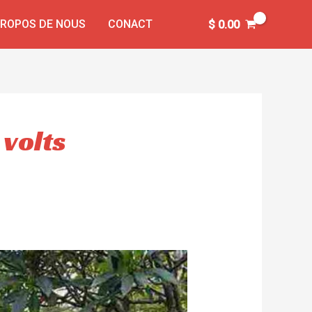
PROPOS DE NOUS
CONACT
$
0.00
 volts