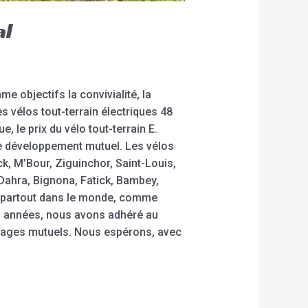
al
e objectifs la convivialité, la
les vélos tout-terrain électriques 48
e, le prix du vélo tout-terrain E.
le développement mutuel. Les vélos
k, M’Bour, Ziguinchor, Saint-Louis,
Dahra, Bignona, Fatick, Bambey,
nt partout dans le monde, comme
ses années, nous avons adhéré au
vantages mutuels. Nous espérons, avec