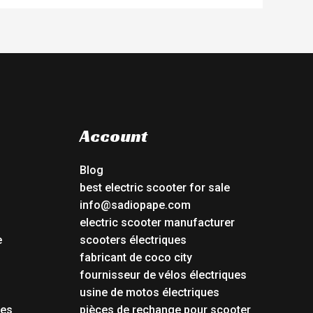
Account
Blog
best electric scooter for sale
info@sadiopape.com
electric scooter manufacturer
e
scooters électriques
fabricant de coco city
fournisseur de vélos électriques
usine de motos électriques
tes
pièces de rechange pour scooter