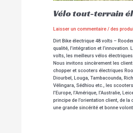
Vélo tout-terrain é
Laisser un commentaire
/
des produ
Dirt Bike électrique 48 volts – Rood
qualité, l’intégration et l’innovation
volts, les meilleurs vélos électriques
Nous invitons sincèrement les client
chopper et scooters électriques Rood
Diourbel, Louga, Tambacounda, Richa
Vélingara, Sédhiou etc., les scoote
l’Europe, l’Amérique, l’Australie, L
principe de l’orientation client, de 
une grande sincérité et bonne volont