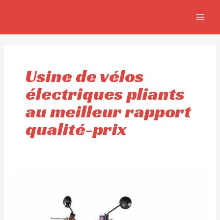
Aller
MAIN
au
MEN
contenu
Usine de vélos
électriques pliants
au meilleur rapport
qualité-prix