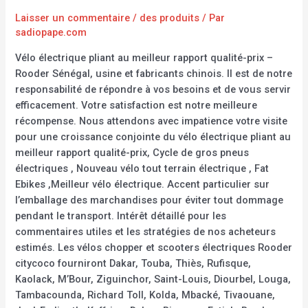
Laisser un commentaire
/
des produits
/ Par
sadiopape.com
Vélo électrique pliant au meilleur rapport qualité-prix –
Rooder Sénégal, usine et fabricants chinois. Il est de notre
responsabilité de répondre à vos besoins et de vous servir
efficacement. Votre satisfaction est notre meilleure
récompense. Nous attendons avec impatience votre visite
pour une croissance conjointe du vélo électrique pliant au
meilleur rapport qualité-prix, Cycle de gros pneus
électriques , Nouveau vélo tout terrain électrique , Fat
Ebikes ,Meilleur vélo électrique. Accent particulier sur
l’emballage des marchandises pour éviter tout dommage
pendant le transport. Intérêt détaillé pour les
commentaires utiles et les stratégies de nos acheteurs
estimés. Les vélos chopper et scooters électriques Rooder
citycoco fourniront Dakar, Touba, Thiès, Rufisque,
Kaolack, M’Bour, Ziguinchor, Saint-Louis, Diourbel, Louga,
Tambacounda, Richard Toll, Kolda, Mbacké, Tivaouane,