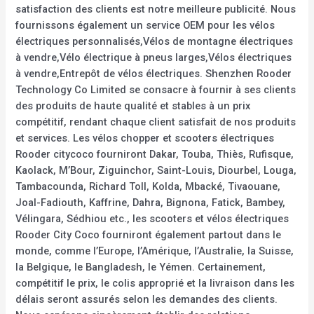
satisfaction des clients est notre meilleure publicité. Nous
fournissons également un service OEM pour les vélos
électriques personnalisés,Vélos de montagne électriques
à vendre,Vélo électrique à pneus larges,Vélos électriques
à vendre,Entrepôt de vélos électriques. Shenzhen Rooder
Technology Co Limited se consacre à fournir à ses clients
des produits de haute qualité et stables à un prix
compétitif, rendant chaque client satisfait de nos produits
et services. Les vélos chopper et scooters électriques
Rooder citycoco fourniront Dakar, Touba, Thiès, Rufisque,
Kaolack, M’Bour, Ziguinchor, Saint-Louis, Diourbel, Louga,
Tambacounda, Richard Toll, Kolda, Mbacké, Tivaouane,
Joal-Fadiouth, Kaffrine, Dahra, Bignona, Fatick, Bambey,
Vélingara, Sédhiou etc., les scooters et vélos électriques
Rooder City Coco fourniront également partout dans le
monde, comme l’Europe, l’Amérique, l’Australie, la Suisse,
la Belgique, le Bangladesh, le Yémen. Certainement,
compétitif le prix, le colis approprié et la livraison dans les
délais seront assurés selon les demandes des clients.