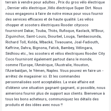
terrain à vendre pour adultes , Prix du gros vélo électrique
, Dernier vélo électrique ,Vélo électrique Super Dirt. Nous
nous engageons à faire de notre mieux pour vous fournir
des services efficaces et de haute qualité. Les vélos
chopper et scooters électriques Rooder citycoco
fourniront Dakar, Touba, Thiès, Rufisque, Kaolack, M’Bour,
Ziguinchor, Saint-Louis, Diourbel, Louga, Tambacounda,
Richard Toll, Kolda, Mbacké, Tivaouane, Joal-Fadiouth,
Kaffrine, Dahra, Bignona, Fatick, Bambey, Vélingara,
Sédhiou etc., les scooters et vélos électriques Rooder City
Coco fourniront également partout dans le monde,
comme l’Europe, l’Amérique, l’Australie, Houston,
l’Azerbaïdjan, le Yémen, Naples. Vous pouvez en faire un -
arrêtez de magasiner ici. Et les commandes
personnalisées sont acceptables. La vraie affaire est
d’obtenir une situation gagnant-gagnant, si possible, nous
aimerions fournir plus de support aux clients. Bienvenue à
tous les bons acheteurs, communiquez les détails des
produits et des idées avec nous !!