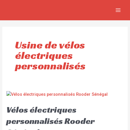
Aller
MAI
au
MEN
contenu
Usine de vélos
électriques
personnalisés
Vélos électriques
personnalisés Rooder