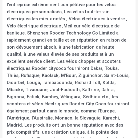
l’entreprise extrêmement compétitive pour les vélos
électriques personnalisés, Les vélos tout-terrain
électriques les mieux notés , Vélos électriques à vendre ,
Vélo électrique électrique ,Meilleur vélo électrique de
banlieue. Shenzhen Rooder Technology Co Limited a
rapidement grandi en taille et en réputation en raison de
son dévouement absolu à une fabrication de haute
qualité, à une valeur élevée de ses produits et à un
excellent service client. Les vélos chopper et scooters
électriques Rooder citycoco fourniront Dakar, Touba,
Thiès, Rufisque, Kaolack, M’Bour, Ziguinchor, Saint-Louis,
Diourbel, Louga, Tambacounda, Richard Toll, Kolda,
Mbacké, Tivaouane, Joal-Fadiouth, Kaffrine, Dahra,
Bignona, Fatick, Bambey, Vélingara, Sédhiou etc., les
scooters et vélos électriques Rooder City Coco fourniront
également partout dans le monde, comme l’Europe,
l’Amérique, l’Australie, Monaco, la Slovaquie, Karachi,
Madrid. Les produits ont un bonne réputation avec des
prix compétitifs, une création unique, à la pointe des