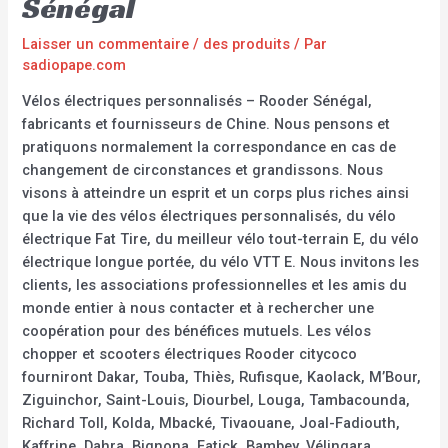
Sénégal
Laisser un commentaire
/
des produits
/ Par
sadiopape.com
Vélos électriques personnalisés – Rooder Sénégal,
fabricants et fournisseurs de Chine. Nous pensons et
pratiquons normalement la correspondance en cas de
changement de circonstances et grandissons. Nous
visons à atteindre un esprit et un corps plus riches ainsi
que la vie des vélos électriques personnalisés, du vélo
électrique Fat Tire, du meilleur vélo tout-terrain E, du vélo
électrique longue portée, du vélo VTT E. Nous invitons les
clients, les associations professionnelles et les amis du
monde entier à nous contacter et à rechercher une
coopération pour des bénéfices mutuels. Les vélos
chopper et scooters électriques Rooder citycoco
fourniront Dakar, Touba, Thiès, Rufisque, Kaolack, M’Bour,
Ziguinchor, Saint-Louis, Diourbel, Louga, Tambacounda,
Richard Toll, Kolda, Mbacké, Tivaouane, Joal-Fadiouth,
Kaffrine, Dahra, Bignona, Fatick, Bambey, Vélingara,