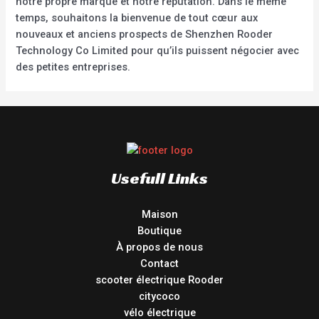
notre propre marque et notre réputation. Dans le même
temps, souhaitons la bienvenue de tout cœur aux
nouveaux et anciens prospects de Shenzhen Rooder
Technology Co Limited pour qu’ils puissent négocier avec
des petites entreprises.
Usefull Links
Maison
Boutique
À propos de nous
Contact
scooter électrique Rooder
citycoco
vélo électrique