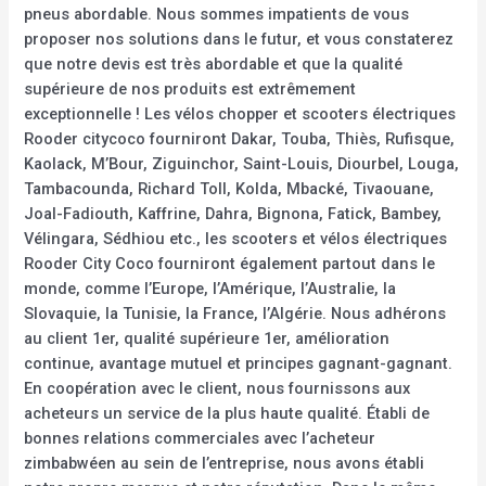
pneus abordable. Nous sommes impatients de vous
proposer nos solutions dans le futur, et vous constaterez
que notre devis est très abordable et que la qualité
supérieure de nos produits est extrêmement
exceptionnelle ! Les vélos chopper et scooters électriques
Rooder citycoco fourniront Dakar, Touba, Thiès, Rufisque,
Kaolack, M’Bour, Ziguinchor, Saint-Louis, Diourbel, Louga,
Tambacounda, Richard Toll, Kolda, Mbacké, Tivaouane,
Joal-Fadiouth, Kaffrine, Dahra, Bignona, Fatick, Bambey,
Vélingara, Sédhiou etc., les scooters et vélos électriques
Rooder City Coco fourniront également partout dans le
monde, comme l’Europe, l’Amérique, l’Australie, la
Slovaquie, la Tunisie, la France, l’Algérie. Nous adhérons
au client 1er, qualité supérieure 1er, amélioration
continue, avantage mutuel et principes gagnant-gagnant.
En coopération avec le client, nous fournissons aux
acheteurs un service de la plus haute qualité. Établi de
bonnes relations commerciales avec l’acheteur
zimbabwéen au sein de l’entreprise, nous avons établi