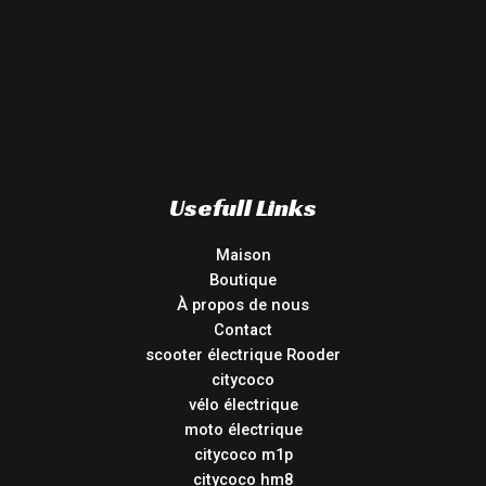
Usefull Links
Maison
Boutique
À propos de nous
Contact
scooter électrique Rooder
citycoco
vélo électrique
moto électrique
citycoco m1p
citycoco hm8