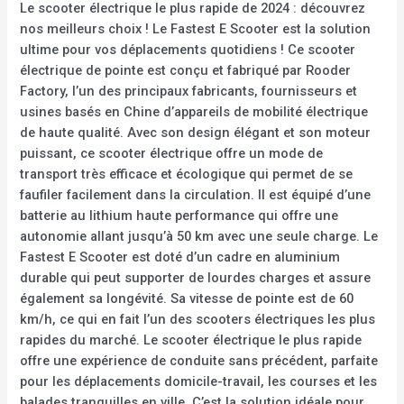
Le scooter électrique le plus rapide de 2024 : découvrez
nos meilleurs choix ! Le Fastest E Scooter est la solution
ultime pour vos déplacements quotidiens ! Ce scooter
électrique de pointe est conçu et fabriqué par Rooder
Factory, l’un des principaux fabricants, fournisseurs et
usines basés en Chine d’appareils de mobilité électrique
de haute qualité. Avec son design élégant et son moteur
puissant, ce scooter électrique offre un mode de
transport très efficace et écologique qui permet de se
faufiler facilement dans la circulation. Il est équipé d’une
batterie au lithium haute performance qui offre une
autonomie allant jusqu’à 50 km avec une seule charge. Le
Fastest E Scooter est doté d’un cadre en aluminium
durable qui peut supporter de lourdes charges et assure
également sa longévité. Sa vitesse de pointe est de 60
km/h, ce qui en fait l’un des scooters électriques les plus
rapides du marché. Le scooter électrique le plus rapide
offre une expérience de conduite sans précédent, parfaite
pour les déplacements domicile-travail, les courses et les
balades tranquilles en ville. C’est la solution idéale pour