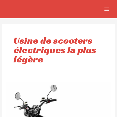
Aller
MAIN
au
MEN
contenu
Usine de scooters
électriques la plus
légère