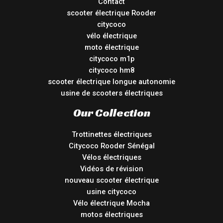
Contact
scooter électrique Rooder
citycoco
vélo électrique
moto électrique
citycoco m1p
citycoco hm8
scooter électrique longue autonomie
usine de scooters électriques
Our Collection
Trottinettes électriques
Citycoco Rooder Sénégal
Vélos électriques
Vidéos de révision
nouveau scooter électrique
usine citycoco
Vélo électrique Mocha
motos électriques