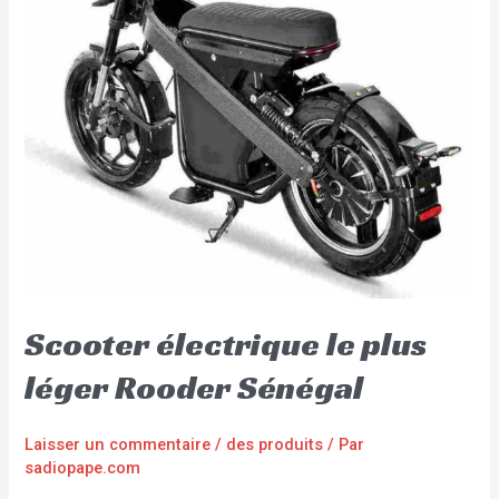
Scooter électrique le plus
léger Rooder Sénégal
Laisser un commentaire
/
des produits
/ Par
sadiopape.com