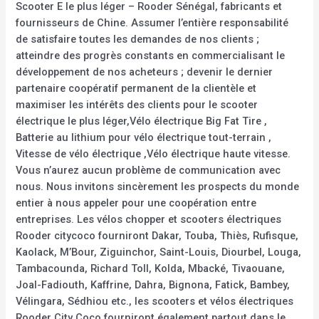
Scooter E le plus léger – Rooder Sénégal, fabricants et
fournisseurs de Chine. Assumer l’entière responsabilité
de satisfaire toutes les demandes de nos clients ;
atteindre des progrès constants en commercialisant le
développement de nos acheteurs ; devenir le dernier
partenaire coopératif permanent de la clientèle et
maximiser les intérêts des clients pour le scooter
électrique le plus léger,Vélo électrique Big Fat Tire ,
Batterie au lithium pour vélo électrique tout-terrain ,
Vitesse de vélo électrique ,Vélo électrique haute vitesse.
Vous n’aurez aucun problème de communication avec
nous. Nous invitons sincèrement les prospects du monde
entier à nous appeler pour une coopération entre
entreprises. Les vélos chopper et scooters électriques
Rooder citycoco fourniront Dakar, Touba, Thiès, Rufisque,
Kaolack, M’Bour, Ziguinchor, Saint-Louis, Diourbel, Louga,
Tambacounda, Richard Toll, Kolda, Mbacké, Tivaouane,
Joal-Fadiouth, Kaffrine, Dahra, Bignona, Fatick, Bambey,
Vélingara, Sédhiou etc., les scooters et vélos électriques
Rooder City Coco fourniront également partout dans le