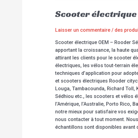
Scooter électriqu
Laisser un commentaire
/
des produ
Scooter électrique OEM – Rooder Sén
apportant la croissance, la haute qu
attirant les clients pour le scooter él
électriques, les vélos tout-terrain é
techniques d’application pour adopte
et scooters électriques Rooder cityc
Louga, Tambacounda, Richard Toll, K
Sédhiou etc., les scooters et vélos
l’Amérique, l’Australie, Porto Rico, B
notre mieux pour satisfaire vos exige
nous contacter à tout moment. Nou
échantillons sont disponibles avant d