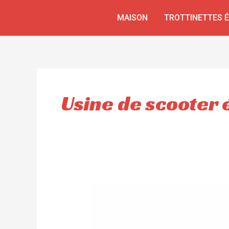
Aller
MAISON
TROTTINETTES 
au
contenu
Usine de scooter 