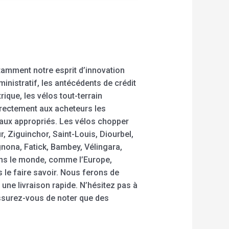
amment notre esprit d’innovation
inistratif, les antécédents de crédit
rique, les vélos tout-terrain
orrectement aux acheteurs les
riaux appropriés. Les vélos chopper
, Ziguinchor, Saint-Louis, Diourbel,
nona, Fatick, Bambey, Vélingara,
ans le monde, comme l’Europe,
us le faire savoir. Nous ferons de
 une livraison rapide. N’hésitez pas à
surez-vous de noter que des