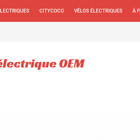
ÉLECTRIQUES
CITYCOCO
VÉLOS ÉLECTRIQUES
À 
électrique OEM