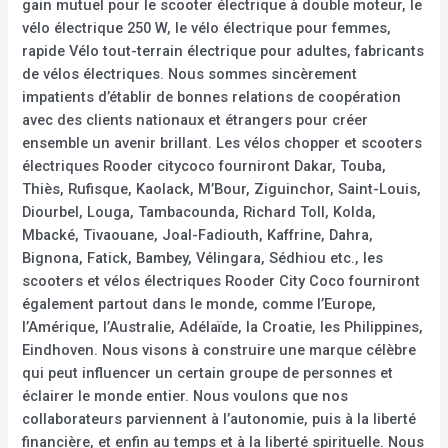
gain mutuel pour le scooter électrique à double moteur, le
vélo électrique 250 W, le vélo électrique pour femmes,
rapide Vélo tout-terrain électrique pour adultes, fabricants
de vélos électriques. Nous sommes sincèrement
impatients d’établir de bonnes relations de coopération
avec des clients nationaux et étrangers pour créer
ensemble un avenir brillant. Les vélos chopper et scooters
électriques Rooder citycoco fourniront Dakar, Touba,
Thiès, Rufisque, Kaolack, M’Bour, Ziguinchor, Saint-Louis,
Diourbel, Louga, Tambacounda, Richard Toll, Kolda,
Mbacké, Tivaouane, Joal-Fadiouth, Kaffrine, Dahra,
Bignona, Fatick, Bambey, Vélingara, Sédhiou etc., les
scooters et vélos électriques Rooder City Coco fourniront
également partout dans le monde, comme l’Europe,
l’Amérique, l’Australie, Adélaïde, la Croatie, les Philippines,
Eindhoven. Nous visons à construire une marque célèbre
qui peut influencer un certain groupe de personnes et
éclairer le monde entier. Nous voulons que nos
collaborateurs parviennent à l’autonomie, puis à la liberté
financière, et enfin au temps et à la liberté spirituelle. Nous