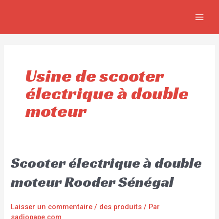
Aller
MAIN
au
MEN
contenu
Usine de scooter
électrique à double
moteur
Scooter électrique à double
moteur Rooder Sénégal
Laisser un commentaire
/
des produits
/ Par
sadiopape.com