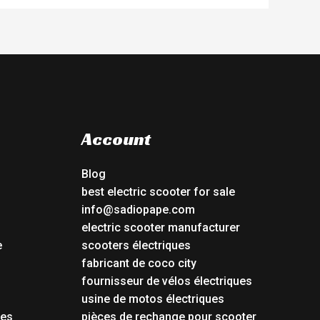
Account
Blog
best electric scooter for sale
info@sadiopape.com
electric scooter manufacturer
e
scooters électriques
fabricant de coco city
fournisseur de vélos électriques
usine de motos électriques
tes
pièces de rechange pour scooter