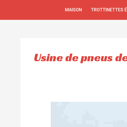
Aller
MAISON
TROTTINETTES 
au
contenu
Usine de pneus de