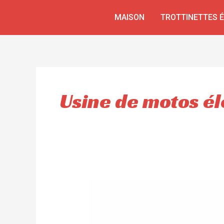
Aller
MAISON
TROTTINETTES 
au
contenu
Usine de motos é