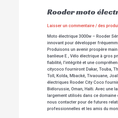
Rooder moto élect
Laisser un commentaire
/
des produ
Moto électrique 3000w – Rooder Sénég
innovant pour développer fréquemme
Produisons un avenir prospère main 
banlieue E , Vélo électrique à gros pn
fiabilité, l’intégrité et une compré
citycoco fourniront Dakar, Touba, T
Toll, Kolda, Mbacké, Tivaouane, Joal
électriques Rooder City Coco fournir
Biélorussie, Oman, Haïti. Avec une l
largement utilisés dans ce domaine e
nous contacter pour de futures relat
professionnelles et les amis du mon