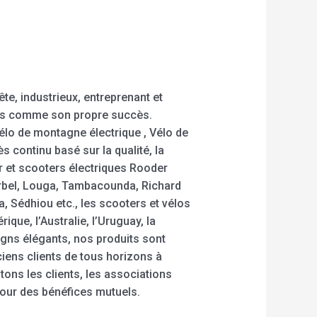
te, industrieux, entreprenant et
urs comme son propre succès.
élo de montagne électrique , Vélo de
s continu basé sur la qualité, la
r et scooters électriques Rooder
ourbel, Louga, Tambacounda, Richard
, Sédhiou etc., les scooters et vélos
ue, l’Australie, l’Uruguay, la
igns élégants, nos produits sont
iens clients de tous horizons à
ons les clients, les associations
pour des bénéfices mutuels.