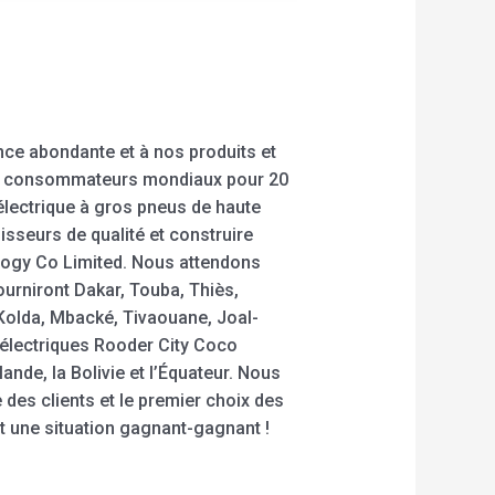
nce abondante et à nos produits et
ux consommateurs mondiaux pour 20
 électrique à gros pneus de haute
isseurs de qualité et construire
logy Co Limited. Nous attendons
urniront Dakar, Touba, Thiès,
 Kolda, Mbacké, Tivaouane, Joal-
s électriques Rooder City Coco
ande, la Bolivie et l’Équateur. Nous
 des clients et le premier choix des
 une situation gagnant-gagnant !