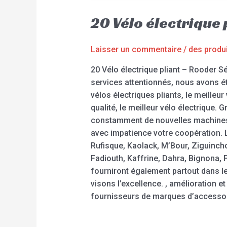
20 Vélo électrique
Laisser un commentaire
/
des produ
20 Vélo électrique pliant – Rooder S
services attentionnés, nous avons
vélos électriques pliants, le meilleu
qualité, le meilleur vélo électrique.
constamment de nouvelles machines 
avec impatience votre coopération. 
Rufisque, Kaolack, M’Bour, Ziguinch
Fadiouth, Kaffrine, Dahra, Bignona, 
fourniront également partout dans le 
visons l’excellence. , amélioration e
fournisseurs de marques d’accessoir