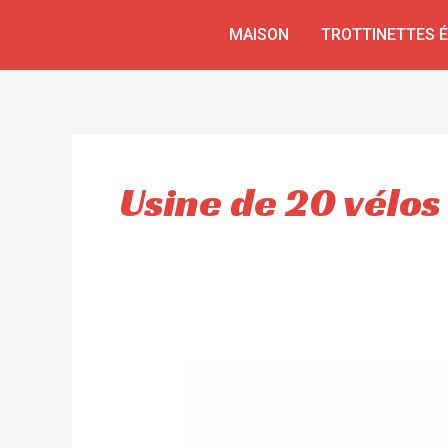
Aller
MAISON
TROTTINETTES 
au
contenu
Usine de 20 vélos