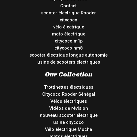
Contact
scooter électrique Rooder
citycoco
vélo électrique
moto électrique
citycoco m1p
citycoco hm8
scooter électrique longue autonomie
usine de scooters électriques
Our Collection
Trottinettes électriques
Citycoco Rooder Sénégal
Vélos électriques
Vidéos de révision
nouveau scooter électrique
usine citycoco
Vélo électrique Mocha
motos électriques