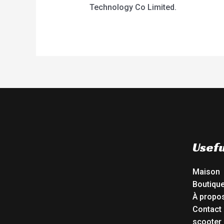
Technology Co Limited.
Usefu
Maison
Boutiqu
À propo
Contact
scooter 