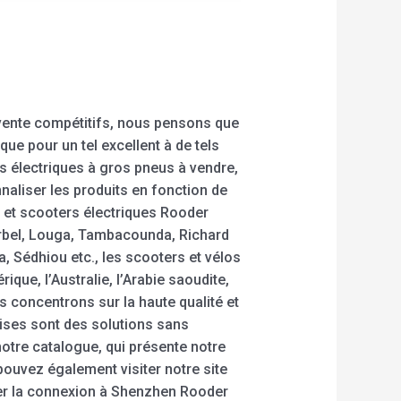
 vente compétitifs, nous pensons que
ue pour un tel excellent à de tels
s électriques à gros pneus à vendre,
nnaliser les produits en fonction de
 et scooters électriques Rooder
ourbel, Louga, Tambacounda, Richard
, Sédhiou etc., les scooters et vélos
ue, l’Australie, l’Arabie saoudite,
 concentrons sur la haute qualité et
ises sont des solutions sans
notre catalogue, qui présente notre
pouvez également visiter notre site
er la connexion à Shenzhen Rooder