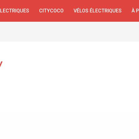
ÉLECTRIQUES
CITYCOCO
VÉLOS ÉLECTRIQUES
À 
w