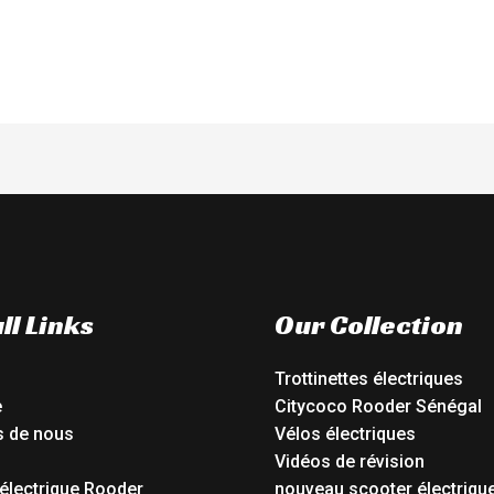
ll Links
Our Collection
Trottinettes électriques
e
Citycoco Rooder Sénégal
s de nous
Vélos électriques
Vidéos de révision
électrique Rooder
nouveau scooter électriqu