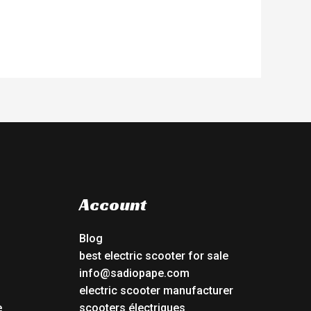
Account
Blog
best electric scooter for sale
info@sadiopape.com
electric scooter manufacturer
e
scooters électriques