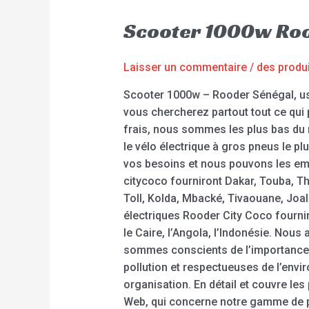
Scooter 1000w Ro
Laisser un commentaire
/
des produ
Scooter 1000w – Rooder Sénégal, usi
vous chercherez partout tout ce qui 
frais, nous sommes les plus bas du m
le vélo électrique à gros pneus le pl
vos besoins et nous pouvons les em
citycoco fourniront Dakar, Touba, T
Toll, Kolda, Mbacké, Tivaouane, Joal
électriques Rooder City Coco fournir
le Caire, l’Angola, l’Indonésie. No
sommes conscients de l’importance d
pollution et respectueuses de l’envi
organisation. En détail et couvre le
Web, qui concerne notre gamme de p