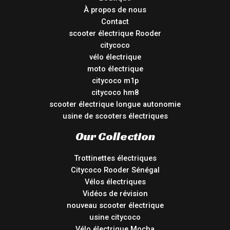
À propos de nous
Contact
scooter électrique Rooder
citycoco
vélo électrique
moto électrique
citycoco m1p
citycoco hm8
scooter électrique longue autonomie
usine de scooters électriques
Our Collection
Trottinettes électriques
Citycoco Rooder Sénégal
Vélos électriques
Vidéos de révision
nouveau scooter électrique
usine citycoco
Vélo électrique Mocha