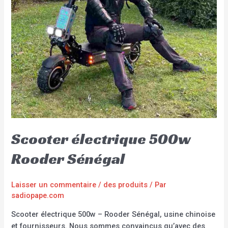
Scooter électrique 500w
Rooder Sénégal
Laisser un commentaire
/
des produits
/ Par
sadiopape.com
Scooter électrique 500w – Rooder Sénégal, usine chinoise
et fournisseurs. Nous sommes convaincus qu’avec des