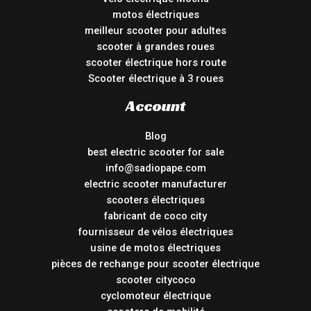
motos électriques
meilleur scooter pour adultes
scooter à grandes roues
scooter électrique hors route
Scooter électrique à 3 roues
Account
Blog
best electric scooter for sale
info@sadiopape.com
electric scooter manufacturer
scooters électriques
fabricant de coco city
fournisseur de vélos électriques
usine de motos électriques
pièces de rechange pour scooter électrique
scooter citycoco
cyclomoteur électrique