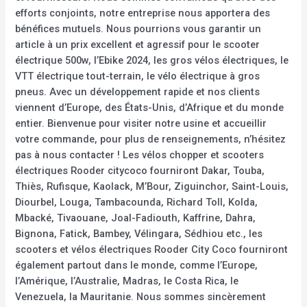
efforts conjoints, notre entreprise nous apportera des
bénéfices mutuels. Nous pourrions vous garantir un
article à un prix excellent et agressif pour le scooter
électrique 500w, l’Ebike 2024, les gros vélos électriques, le
VTT électrique tout-terrain, le vélo électrique à gros
pneus. Avec un développement rapide et nos clients
viennent d’Europe, des États-Unis, d’Afrique et du monde
entier. Bienvenue pour visiter notre usine et accueillir
votre commande, pour plus de renseignements, n’hésitez
pas à nous contacter ! Les vélos chopper et scooters
électriques Rooder citycoco fourniront Dakar, Touba,
Thiès, Rufisque, Kaolack, M’Bour, Ziguinchor, Saint-Louis,
Diourbel, Louga, Tambacounda, Richard Toll, Kolda,
Mbacké, Tivaouane, Joal-Fadiouth, Kaffrine, Dahra,
Bignona, Fatick, Bambey, Vélingara, Sédhiou etc., les
scooters et vélos électriques Rooder City Coco fourniront
également partout dans le monde, comme l’Europe,
l’Amérique, l’Australie, Madras, le Costa Rica, le
Venezuela, la Mauritanie. Nous sommes sincèrement