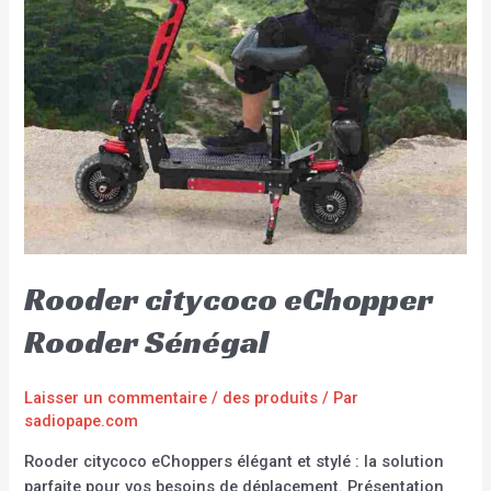
Rooder citycoco eChopper
Rooder Sénégal
Laisser un commentaire
/
des produits
/ Par
sadiopape.com
Rooder citycoco eChoppers élégant et stylé : la solution
parfaite pour vos besoins de déplacement. Présentation