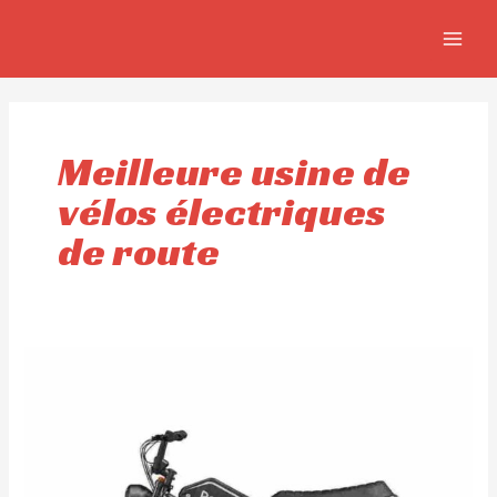
Aller
MAIN
au
MEN
contenu
Meilleure usine de
vélos électriques
de route