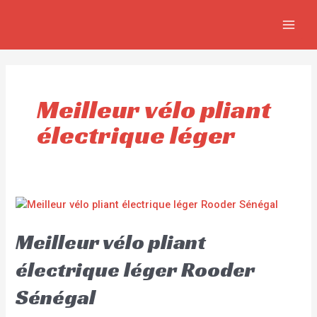
Aller
MAIN
au
MEN
contenu
Meilleur vélo pliant
électrique léger
Meilleur vélo pliant
électrique léger Rooder
Sénégal