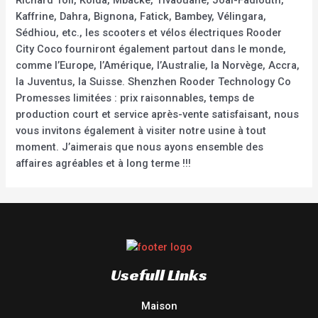
Richard Toll, Kolda, Mbacké, Tivaouane, Joal-Fadiouth,
Kaffrine, Dahra, Bignona, Fatick, Bambey, Vélingara,
Sédhiou, etc., les scooters et vélos électriques Rooder
City Coco fourniront également partout dans le monde,
comme l’Europe, l’Amérique, l’Australie, la Norvège, Accra,
la Juventus, la Suisse. Shenzhen Rooder Technology Co
Promesses limitées : prix raisonnables, temps de
production court et service après-vente satisfaisant, nous
vous invitons également à visiter notre usine à tout
moment. J’aimerais que nous ayons ensemble des
affaires agréables et à long terme !!!
Usefull Links
Maison