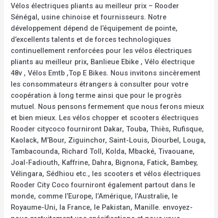
Vélos électriques pliants au meilleur prix – Rooder
Sénégal, usine chinoise et fournisseurs. Notre
développement dépend de l’équipement de pointe,
d’excellents talents et de forces technologiques
continuellement renforcées pour les vélos électriques
pliants au meilleur prix, Banlieue Ebike , Vélo électrique
48v , Vélos Emtb ,Top E Bikes. Nous invitons sincèrement
les consommateurs étrangers à consulter pour votre
coopération à long terme ainsi que pour le progrès
mutuel. Nous pensons fermement que nous ferons mieux
et bien mieux. Les vélos chopper et scooters électriques
Rooder citycoco fourniront Dakar, Touba, Thiès, Rufisque,
Kaolack, M’Bour, Ziguinchor, Saint-Louis, Diourbel, Louga,
Tambacounda, Richard Toll, Kolda, Mbacké, Tivaouane,
Joal-Fadiouth, Kaffrine, Dahra, Bignona, Fatick, Bambey,
Vélingara, Sédhiou etc., les scooters et vélos électriques
Rooder City Coco fourniront également partout dans le
monde, comme l’Europe, l’Amérique, l’Australie, le
Royaume-Uni, la France, le Pakistan, Manille. envoyez-