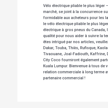
Vélo électrique pliable le plus lége
marché, se joint à la concurrence s
formidable aux acheteurs pour les lai
le vélo électrique pliable le plus lége
électrique à gros pneus du Canada, l
qualité pour nous aider à suivre la t
êtes intrigué par nos articles, veui
Dakar, Touba, Thiès, Rufisque, Kaola
Tivaouane, Joal-Fadiouth, Kaffrine, 
City Coco fourniront également parto
Kuala Lumpur. Bienvenue à tous de 
relation commerciale à long terme 
partenaire commercial !