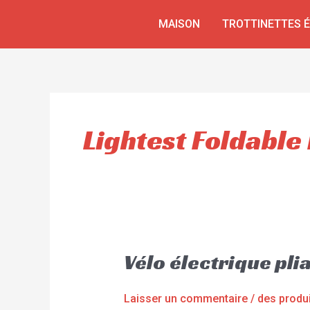
Aller
MAISON
TROTTINETTES 
au
contenu
Lightest Foldable
Vélo électrique pli
Laisser un commentaire
/
des produ