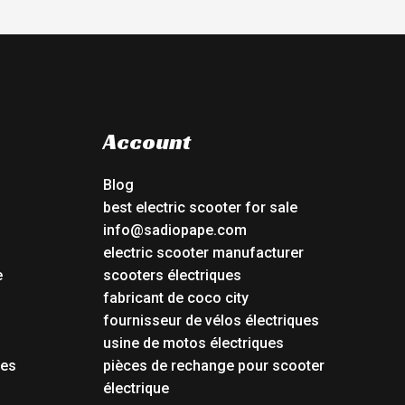
Account
Blog
best electric scooter for sale
info@sadiopape.com
electric scooter manufacturer
e
scooters électriques
fabricant de coco city
fournisseur de vélos électriques
usine de motos électriques
tes
pièces de rechange pour scooter
électrique