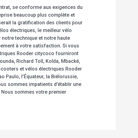
contrat, se conforme aux exigences du
reprise beaucoup plus complète et
rait la gratification des clients pour
élos électriques, le meilleur vélo
 notre technique et notre haute
cement à votre satisfaction. Si vous
ctriques Rooder citycoco fourniront
ounda, Richard Toll, Kolda, Mbacké,
 scooters et vélos électriques Rooder
 Paulo, l’Équateur, la Biélorussie,
us sommes impatients d’établir une
i. Nous sommes votre premier