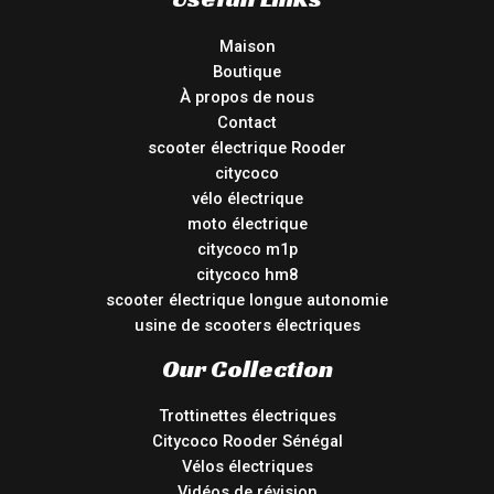
Maison
Boutique
À propos de nous
Contact
scooter électrique Rooder
citycoco
vélo électrique
moto électrique
citycoco m1p
citycoco hm8
scooter électrique longue autonomie
usine de scooters électriques
Our Collection
Trottinettes électriques
Citycoco Rooder Sénégal
Vélos électriques
Vidéos de révision