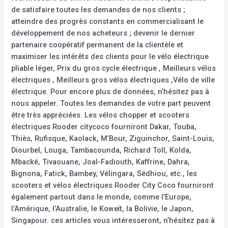
de satisfaire toutes les demandes de nos clients ;
atteindre des progrès constants en commercialisant le
développement de nos acheteurs ; devenir le dernier
partenaire coopératif permanent de la clientèle et
maximiser les intérêts des clients pour le vélo électrique
pliable léger, Prix du gros cycle électrique , Meilleurs vélos
électriques , Meilleurs gros vélos électriques ,Vélo de ville
électrique. Pour encore plus de données, n’hésitez pas à
nous appeler. Toutes les demandes de votre part peuvent
être très appréciées. Les vélos chopper et scooters
électriques Rooder citycoco fourniront Dakar, Touba,
Thiès, Rufisque, Kaolack, M’Bour, Ziguinchor, Saint-Louis,
Diourbel, Louga, Tambacounda, Richard Toll, Kolda,
Mbacké, Tivaouane, Joal-Fadiouth, Kaffrine, Dahra,
Bignona, Fatick, Bambey, Vélingara, Sédhiou, etc., les
scooters et vélos électriques Rooder City Coco fourniront
également partout dans le monde, comme l’Europe,
l’Amérique, l’Australie, le Koweït, la Bolivie, le Japon,
Singapour. ces articles vous intéresseront, n’hésitez pas à