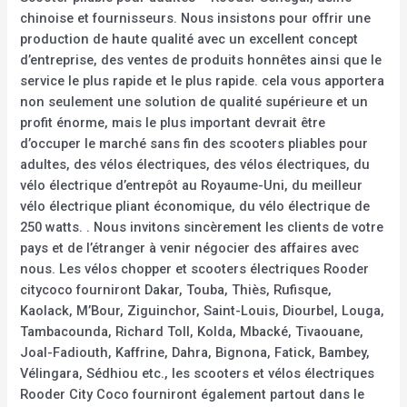
chinoise et fournisseurs. Nous insistons pour offrir une
production de haute qualité avec un excellent concept
d’entreprise, des ventes de produits honnêtes ainsi que le
service le plus rapide et le plus rapide. cela vous apportera
non seulement une solution de qualité supérieure et un
profit énorme, mais le plus important devrait être
d’occuper le marché sans fin des scooters pliables pour
adultes, des vélos électriques, des vélos électriques, du
vélo électrique d’entrepôt au Royaume-Uni, du meilleur
vélo électrique pliant économique, du vélo électrique de
250 watts. . Nous invitons sincèrement les clients de votre
pays et de l’étranger à venir négocier des affaires avec
nous. Les vélos chopper et scooters électriques Rooder
citycoco fourniront Dakar, Touba, Thiès, Rufisque,
Kaolack, M’Bour, Ziguinchor, Saint-Louis, Diourbel, Louga,
Tambacounda, Richard Toll, Kolda, Mbacké, Tivaouane,
Joal-Fadiouth, Kaffrine, Dahra, Bignona, Fatick, Bambey,
Vélingara, Sédhiou etc., les scooters et vélos électriques
Rooder City Coco fourniront également partout dans le