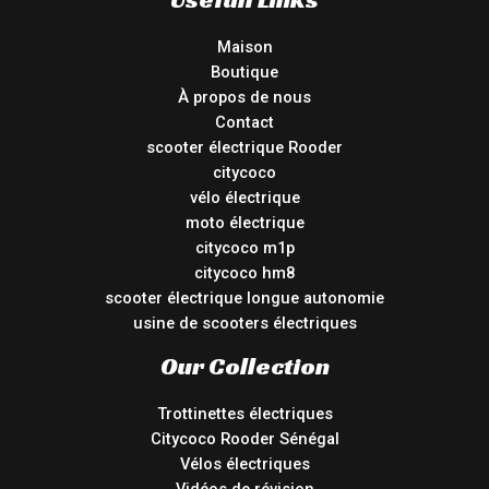
Maison
Boutique
À propos de nous
Contact
scooter électrique Rooder
citycoco
vélo électrique
moto électrique
citycoco m1p
citycoco hm8
scooter électrique longue autonomie
usine de scooters électriques
Our Collection
Trottinettes électriques
Citycoco Rooder Sénégal
Vélos électriques
Vidéos de révision