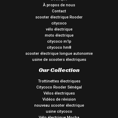
À propos de nous
Contact
scooter électrique Rooder
citycoco
vélo électrique
moto électrique
citycoco m1p
citycoco hm8
scooter électrique longue autonomie
usine de scooters électriques
Our Collection
Trottinettes électriques
Citycoco Rooder Sénégal
Vélos électriques
Vidéos de révision
nouveau scooter électrique
usine citycoco
Vélo électrique Mocha