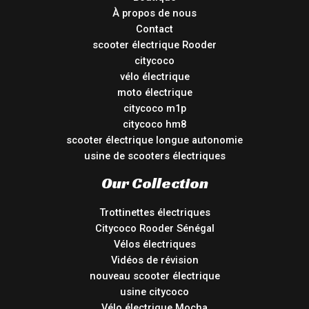
À propos de nous
Contact
scooter électrique Rooder
citycoco
vélo électrique
moto électrique
citycoco m1p
citycoco hm8
scooter électrique longue autonomie
usine de scooters électriques
Our Collection
Trottinettes électriques
Citycoco Rooder Sénégal
Vélos électriques
Vidéos de révision
nouveau scooter électrique
usine citycoco
Vélo électrique Mocha