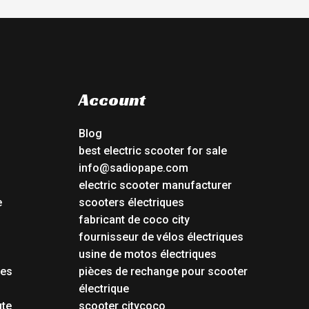
Account
Blog
best electric scooter for sale
info@sadiopape.com
electric scooter manufacturer
e
scooters électriques
fabricant de coco city
fournisseur de vélos électriques
usine de motos électriques
tes
pièces de rechange pour scooter
électrique
ute
scooter citycoco