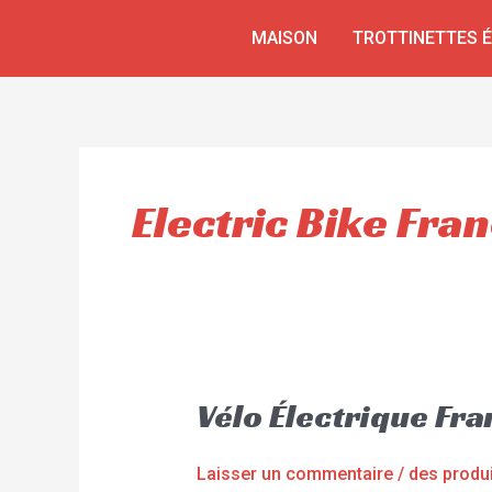
Aller
MAISON
TROTTINETTES 
au
contenu
Electric Bike Fra
Vélo Électrique Fr
Laisser un commentaire
/
des produ