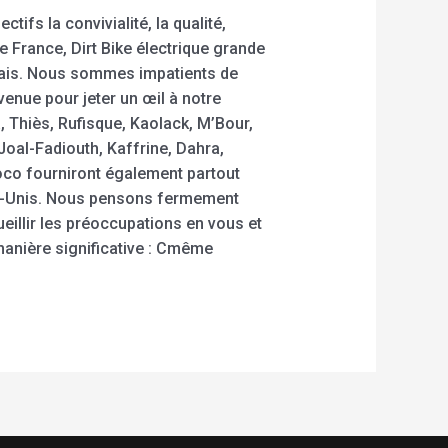
fs la convivialité, la qualité,
que France, Dirt Bike électrique grande
 épais. Nous sommes impatients de
venue pour jeter un œil à notre
 Thiès, Rufisque, Kaolack, M’Bour,
oal-Fadiouth, Kaffrine, Dahra,
Coco fourniront également partout
ts-Unis. Nous pensons fermement
eillir les préoccupations en vous et
anière significative : Cmême