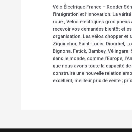
Vélo Électrique France – Rooder Séné
l’intégration et l’innovation. La véri
roue , Vélos électriques gros pneus 
recevoir vos demandes bientôt et espé
organisation. Les vélos chopper et s
Ziguinchor, Saint-Louis, Diourbel, L
Bignona, Fatick, Bambey, Vélingara, 
dans le monde, comme l’Europe, l’A
que nous avons toute la capacité de 
construire une nouvelle relation am
excellent, meilleur prix de vente ; pri