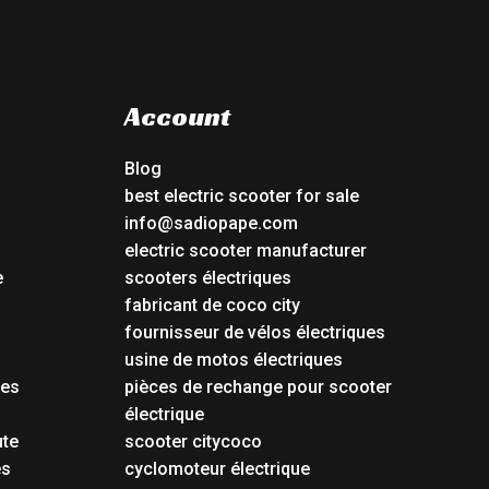
Account
Blog
best electric scooter for sale
info@sadiopape.com
electric scooter manufacturer
e
scooters électriques
fabricant de coco city
fournisseur de vélos électriques
usine de motos électriques
tes
pièces de rechange pour scooter
électrique
ute
scooter citycoco
es
cyclomoteur électrique