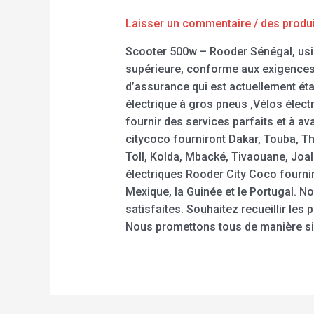
Laisser un commentaire
/
des produ
Scooter 500w – Rooder Sénégal, usine
supérieure, conforme aux exigences
d’assurance qui est actuellement étab
électrique à gros pneus ,Vélos élec
fournir des services parfaits et à a
citycoco fourniront Dakar, Touba, T
Toll, Kolda, Mbacké, Tivaouane, Joal
électriques Rooder City Coco fournir
Mexique, la Guinée et le Portugal. 
satisfaites. Souhaitez recueillir le
Nous promettons tous de manière signi