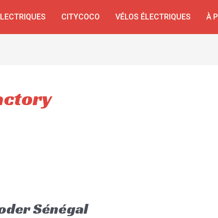
ÉLECTRIQUES
CITYCOCO
VÉLOS ÉLECTRIQUES
À 
actory
oder Sénégal