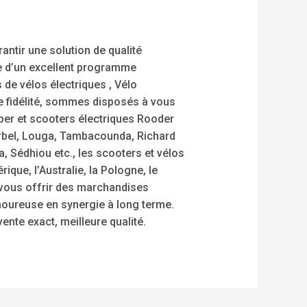
ntir une solution de qualité
e d’un excellent programme
 de vélos électriques , Vélo
de fidélité, sommes disposés à vous
pper et scooters électriques Rooder
ourbel, Louga, Tambacounda, Richard
, Sédhiou etc., les scooters et vélos
que, l’Australie, la Pologne, le
 vous offrir des marchandises
amoureuse en synergie à long terme.
ente exact, meilleure qualité.