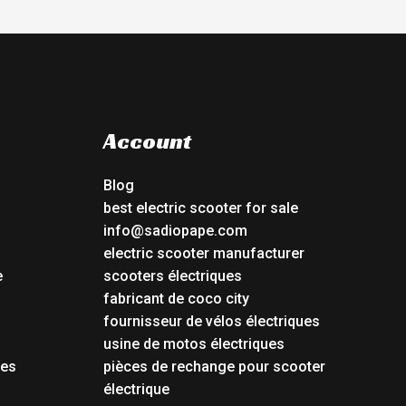
Account
Blog
best electric scooter for sale
info@sadiopape.com
electric scooter manufacturer
e
scooters électriques
fabricant de coco city
fournisseur de vélos électriques
usine de motos électriques
tes
pièces de rechange pour scooter
électrique