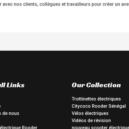
r avec nos clients, collègues et travailleurs pour créer un aven
ll Links
Our Collection
Trottinettes électriques
e
Citycoco Rooder Sénégal
s de nous
Vélos électriques
Vidéos de révision
électrique Rooder
nouveau scooter électriqu