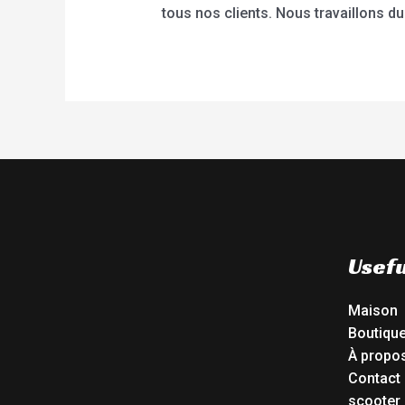
tous nos clients. Nous travaillons du
Usefu
Maison
Boutiqu
À propo
Contact
scooter 