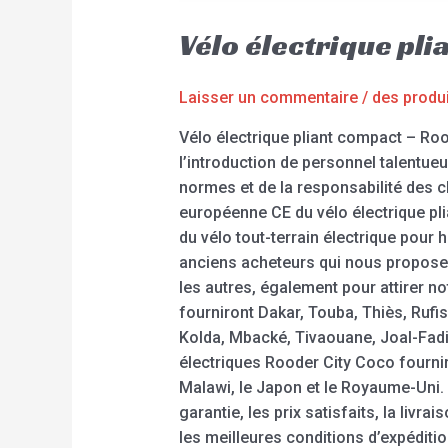
Vélo électrique pl
Laisser un commentaire
/
des produ
Vélo électrique pliant compact – Roo
l’introduction de personnel talentueu
normes et de la responsabilité des cl
européenne CE du vélo électrique pli
du vélo tout-terrain électrique pou
anciens acheteurs qui nous proposen
les autres, également pour attirer n
fourniront Dakar, Touba, Thiès, Rufi
Kolda, Mbacké, Tivaouane, Joal-Fadio
électriques Rooder City Coco fournir
Malawi, le Japon et le Royaume-Uni. 
garantie, les prix satisfaits, la liv
les meilleures conditions d’expéditio