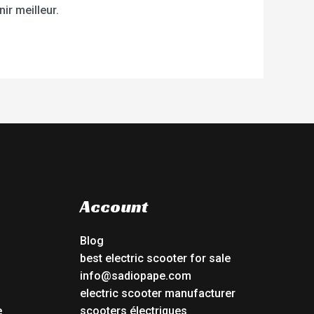
ir meilleur.
Account
Blog
best electric scooter for sale
info@sadiopape.com
electric scooter manufacturer
e
scooters électriques