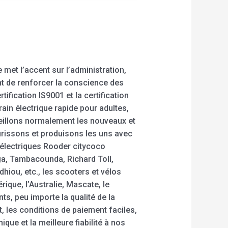
met l’accent sur l’administration,
ant de renforcer la conscience des
ification IS9001 et la certification
ain électrique rapide pour adultes,
ueillons normalement les nouveaux et
ûrissons et produisons les uns avec
 électriques Rooder citycoco
uga, Tambacounda, Richard Toll,
hiou, etc., les scooters et vélos
que, l’Australie, Mascate, le
s, peu importe la qualité de la
t, les conditions de paiement faciles,
que et la meilleure fiabilité à nos