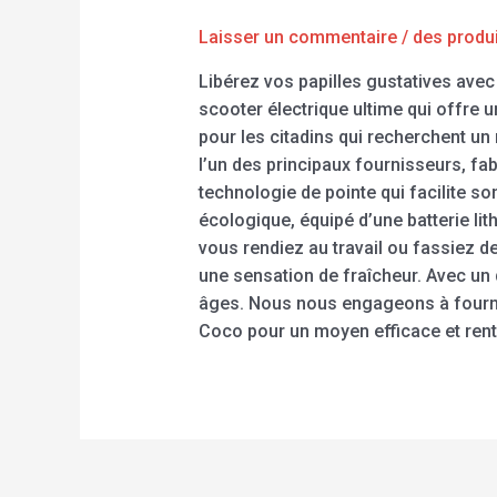
Laisser un commentaire
/
des produ
Libérez vos papilles gustatives avec
scooter électrique ultime qui offre u
pour les citadins qui recherchent un
l’un des principaux fournisseurs, f
technologie de pointe qui facilite so
écologique, équipé d’une batterie li
vous rendiez au travail ou fassiez d
une sensation de fraîcheur. Avec un 
âges. Nous nous engageons à fournir 
Coco pour un moyen efficace et renta