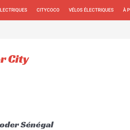
ÉLECTRIQUES
CITYCOCO
VÉLOS ÉLECTRIQUES
À 
r City
ooder Sénégal