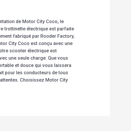
ntation de Motor City Coco, le
trottinette électrique est parfaite
rement fabriqué par Rooder Factory,
otor City Coco est conçu avec une
otre scooter électrique est
 avec une seule charge. Que vous
rtable et douce qui vous laissera
ait pour les conducteurs de tous
 attentes. Choisissez Motor City