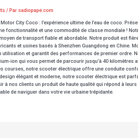
its
/ Par
sadiopape.com
 Motor City Coco : l’expérience ultime de l’eau de coco. Prése
ne fonctionnalité et une commodité de classe mondiale ! Notre 
 moyen de transport fiable et abordable. Notre produit est fiè
abricants et usines basés à Shenzhen Guangdong en Chine. M
n utilisation et garantit des performances de premier ordre. N
thium-ion qui vous permet de parcourir jusqu’à 40 kilomètres
es courses, notre scooter électrique offre une conduite confo
design élégant et moderne, notre scooter électrique est parf
à nos clients un produit de haute qualité qui répond à leurs
ble de naviguer dans votre vie urbaine trépidante.