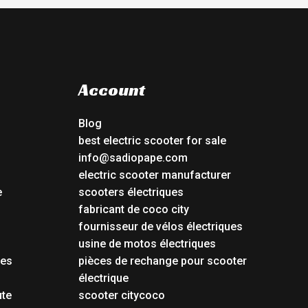
Account
Blog
best electric scooter for sale
info@sadiopape.com
electric scooter manufacturer
e
scooters électriques
fabricant de coco city
fournisseur de vélos électriques
usine de motos électriques
tes
pièces de rechange pour scooter
électrique
ute
scooter citycoco