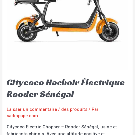
Citycoco Hachoir Électrique
Rooder Sénégal
Laisser un commentaire
/
des produits
/ Par
sadiopape.com
Citycoco Electric Chopper – Rooder Sénégal, usine et
fabricants chinois. Avec une attitude positive et