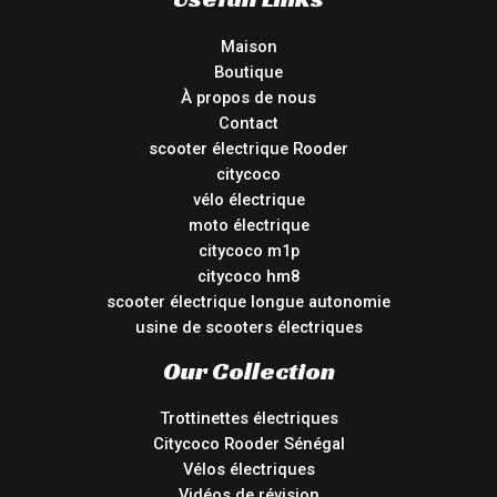
Maison
Boutique
À propos de nous
Contact
scooter électrique Rooder
citycoco
vélo électrique
moto électrique
citycoco m1p
citycoco hm8
scooter électrique longue autonomie
usine de scooters électriques
Our Collection
Trottinettes électriques
Citycoco Rooder Sénégal
Vélos électriques
Vidéos de révision