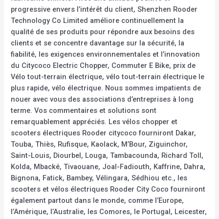
progressive envers l’intérêt du client, Shenzhen Rooder
Technology Co Limited améliore continuellement la
qualité de ses produits pour répondre aux besoins des
clients et se concentre davantage sur la sécurité, la
fiabilité, les exigences environnementales et l’innovation
du Citycoco Electric Chopper, Commuter E Bike, prix de
Vélo tout-terrain électrique, vélo tout-terrain électrique le
plus rapide, vélo électrique. Nous sommes impatients de
nouer avec vous des associations d’entreprises à long
terme. Vos commentaires et solutions sont
remarquablement appréciés. Les vélos chopper et
scooters électriques Rooder citycoco fourniront Dakar,
Touba, Thiès, Rufisque, Kaolack, M’Bour, Ziguinchor,
Saint-Louis, Diourbel, Louga, Tambacounda, Richard Toll,
Kolda, Mbacké, Tivaouane, Joal-Fadiouth, Kaffrine, Dahra,
Bignona, Fatick, Bambey, Vélingara, Sédhiou etc., les
scooters et vélos électriques Rooder City Coco fourniront
également partout dans le monde, comme l’Europe,
l’Amérique, l’Australie, les Comores, le Portugal, Leicester,