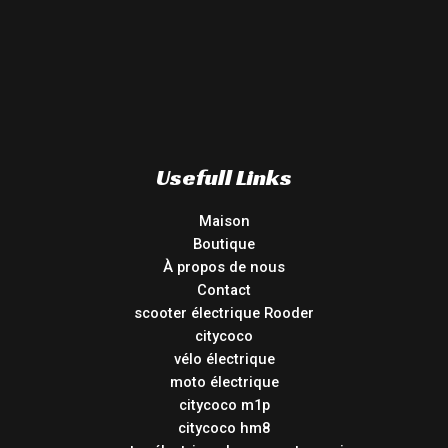
Usefull Links
Maison
Boutique
À propos de nous
Contact
scooter électrique Rooder
citycoco
vélo électrique
moto électrique
citycoco m1p
citycoco hm8