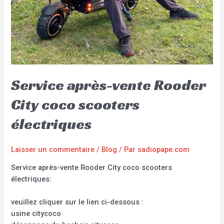
Service après-vente Rooder
City coco scooters
électriques
Laisser un commentaire
/
Blog
/ Par
sadiopape.com
Service après-vente Rooder City coco scooters
électriques:
veuillez cliquer sur le lien ci-dessous :
usine citycoco