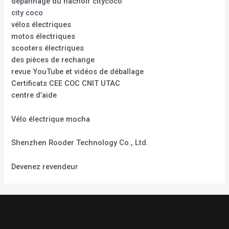
dépannage du hachoir citycoco
city coco
vélos électriques
motos électriques
scooters électriques
des pièces de rechange
revue YouTube et vidéos de déballage
Certificats CEE COC CNIT UTAC
centre d’aide
Vélo électrique mocha
Shenzhen Rooder Technology Co., Ltd.
Devenez revendeur