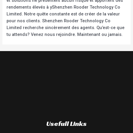
et solutions ne présentent aucun risque et apportent des
rendements élevés à yShenzhen Rooder Technology Co
Limited. Notre quête constante est de créer de la valeur
pour nos clients. Shenzhen Rooder Technology Co
Limited recherche sincèrement des agents. Qu’est-ce que
tu attends? Venez nous rejoindre. Maintenant ou jamais.
Usefull Links