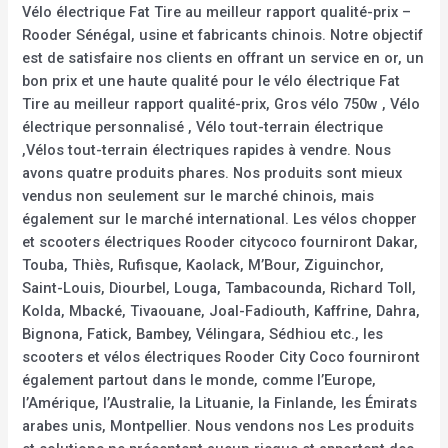
Vélo électrique Fat Tire au meilleur rapport qualité-prix –
Rooder Sénégal, usine et fabricants chinois. Notre objectif
est de satisfaire nos clients en offrant un service en or, un
bon prix et une haute qualité pour le vélo électrique Fat
Tire au meilleur rapport qualité-prix, Gros vélo 750w , Vélo
électrique personnalisé , Vélo tout-terrain électrique
,Vélos tout-terrain électriques rapides à vendre. Nous
avons quatre produits phares. Nos produits sont mieux
vendus non seulement sur le marché chinois, mais
également sur le marché international. Les vélos chopper
et scooters électriques Rooder citycoco fourniront Dakar,
Touba, Thiès, Rufisque, Kaolack, M’Bour, Ziguinchor,
Saint-Louis, Diourbel, Louga, Tambacounda, Richard Toll,
Kolda, Mbacké, Tivaouane, Joal-Fadiouth, Kaffrine, Dahra,
Bignona, Fatick, Bambey, Vélingara, Sédhiou etc., les
scooters et vélos électriques Rooder City Coco fourniront
également partout dans le monde, comme l’Europe,
l’Amérique, l’Australie, la Lituanie, la Finlande, les Émirats
arabes unis, Montpellier. Nous vendons nos Les produits