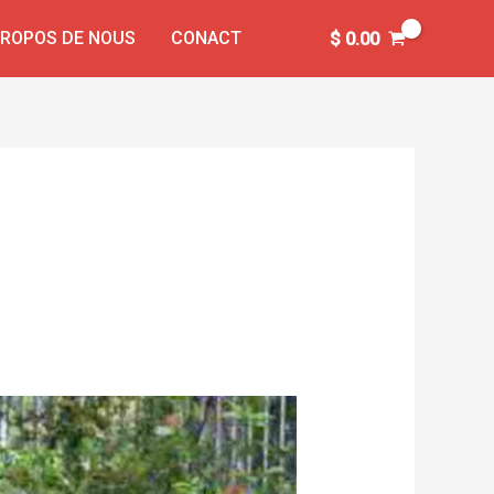
PROPOS DE NOUS
CONACT
$
0.00