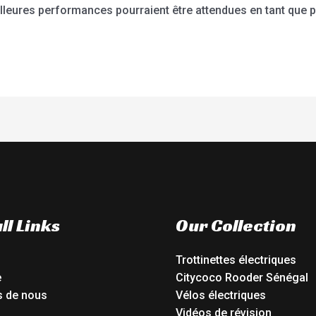
ures performances pourraient être attendues en tant que prin
ll Links
Our Collection
Trottinettes électriques
e
Citycoco Rooder Sénégal
s de nous
Vélos électriques
Vidéos de révision