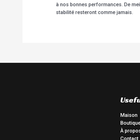
à nos bonnes performances. De meille
stabilité resteront comme jamais.
Usefu
Maison
Boutiqu
À propo
Contact