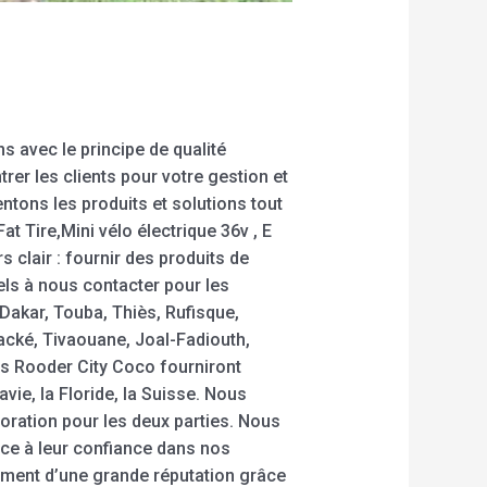
s avec le principe de qualité
rer les clients pour votre gestion et
tons les produits et solutions tout
at Tire,Mini vélo électrique 36v , E
s clair : fournir des produits de
iels à nous contacter pour les
akar, Touba, Thiès, Rufisque,
acké, Tivaouane, Joal-Fadiouth,
ues Rooder City Coco fourniront
vie, la Floride, la Suisse. Nous
ration pour les deux parties. Nous
âce à leur confiance dans nos
ement d’une grande réputation grâce