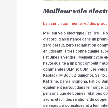
Meilleur vélo élect
Laisser un commentaire
/
des produ
Meilleur vélo électrique Fat Tire – 
d’abord, d’assistance dans un premie
zéro défaut, zéro réclamation comme 
en utilisant la très bonne qualité sup
Fat Bikes à vendre , Meilleur cycle él
haute qualité à un prix compétitif au
commandes OEM et ODM. Les vélos ch
Kaolack, M’Bour, Ziguinchor, Saint-
Kaffrine, Dahra, Bignona, Fatick, Ba
également partout dans le monde, comm
pensons que de bonnes relations com
avons établi des relations de coopé
services personnalisés et à leur in