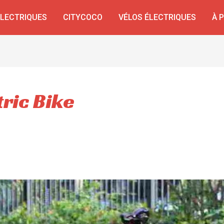
ÉLECTRIQUES
CITYCOCO
VÉLOS ÉLECTRIQUES
À 
tric Bike